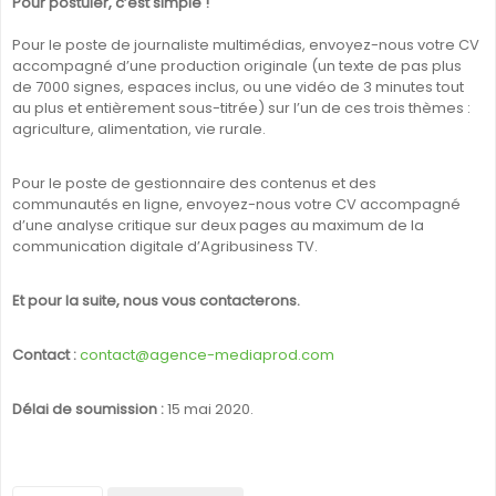
Pour postuler, c’est simple !
Pour le poste de journaliste multimédias, envoyez-nous votre CV
accompagné d’une production originale (un texte de pas plus
de 7000 signes, espaces inclus, ou une vidéo de 3 minutes tout
au plus et entièrement sous-titrée) sur l’un de ces trois thèmes :
agriculture, alimentation, vie rurale.
Pour le poste de gestionnaire des contenus et des
communautés en ligne, envoyez-nous votre CV accompagné
d’une analyse critique sur deux pages au maximum de la
communication digitale d’Agribusiness TV.
Et pour la suite, nous vous contacterons.
Contact :
contact@agence-mediaprod.com
Délai de soumission :
15 mai 2020.