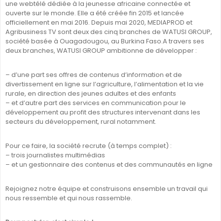
une webtélé dédiée à la jeunesse africaine connectée et
ouverte sur le monde. Elle a été créée fin 2015 et lancée
officiellement en mai 2016. Depuis mai 2020, MEDIAPROD et
Agribusiness TV sont deux des cinq branches de WATUSI GROUP,
société basée à Ouagadougou, au Burkina Faso.A travers ses
deux branches, WATUSI GROUP ambitionne de développer :
– d’une part ses offres de contenus d’information et de
divertissement en ligne sur l’agriculture, l’alimentation et la vie
rurale, en
direction des jeunes adultes et des enfants
– et d’autre part des services en communication pour le
développement au profit des structures intervenant dans les
secteurs du développement, rural notamment.
Pour ce faire, la société recrute (à temps complet) :
– trois journalistes multimédias
– et un gestionnaire des contenus et des communautés en ligne
Rejoignez notre équipe et construisons ensemble un travail qui
nous ressemble et qui nous rassemble.