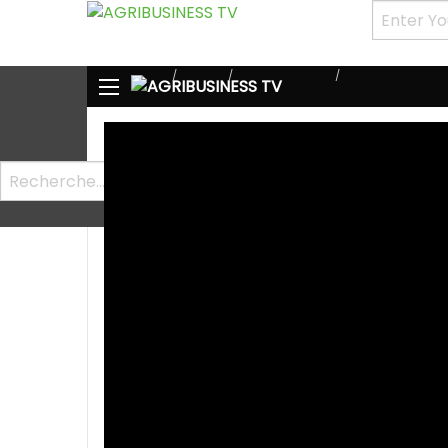
HOME
PAYS
BURKINA FASO
STAGIAIRE À LA 
Accueil
Vidéos
Pays
Autres