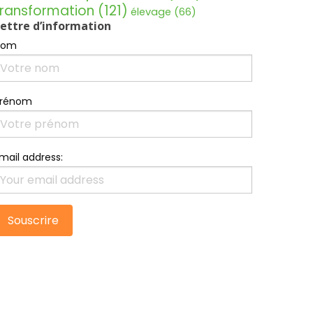
transformation
(121)
élevage
(66)
ettre d’information
Nom
Prénom
mail address: