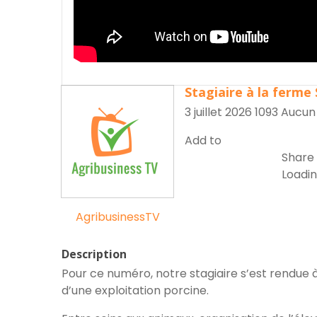
r
Stagiaire à la ferm
3 juillet 2026
1093
Aucun
Add to
Share
Loading
AgribusinessTV
Description
Pour ce numéro, notre stagiaire s’est rendue 
d’une exploitation porcine.