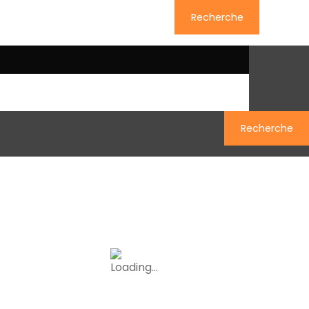
Recherche
uivez-nous sur Facebook
Recherche