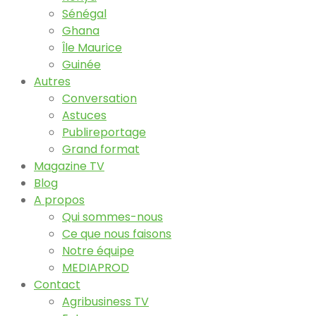
Sénégal
Ghana
Île Maurice
Guinée
Autres
Conversation
Astuces
Publireportage
Grand format
Magazine TV
Blog
A propos
Qui sommes-nous
Ce que nous faisons
Notre équipe
MEDIAPROD
Contact
Agribusiness TV