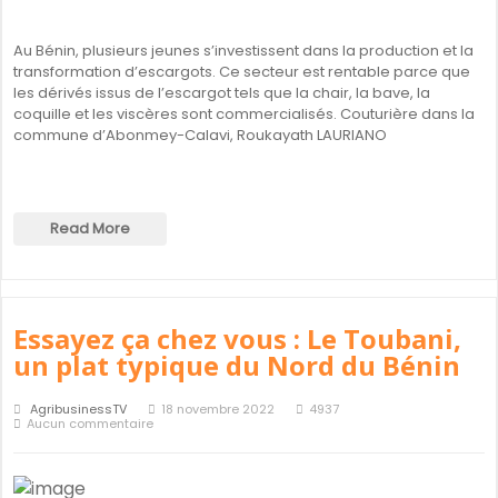
Au Bénin, plusieurs jeunes s’investissent dans la production et la
transformation d’escargots. Ce secteur est rentable parce que
les dérivés issus de l’escargot tels que la chair, la bave, la
coquille et les viscères sont commercialisés. Couturière dans la
commune d’Abonmey-Calavi, Roukayath LAURIANO
Read More
Essayez ça chez vous : Le Toubani,
un plat typique du Nord du Bénin
AgribusinessTV
18 novembre 2022
4937
Aucun commentaire