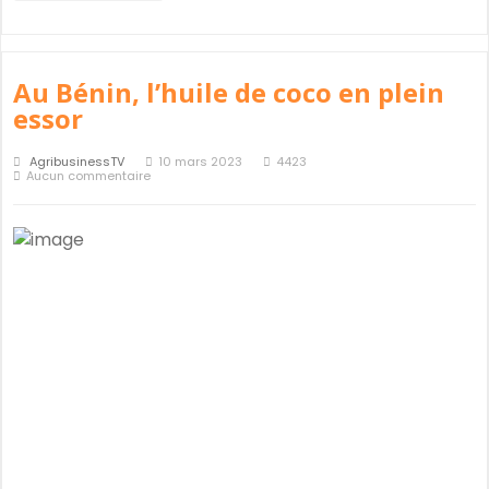
Au Bénin, l’huile de coco en plein
essor
AgribusinessTV
10 mars 2023
4423
Aucun commentaire