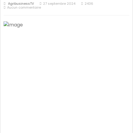
AgribusinessTV
27 septembre 2024
2436
Aucun commentaire