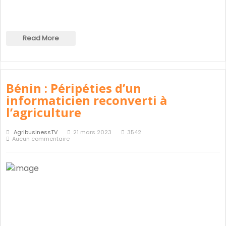
Read More
Bénin : Péripéties d’un
informaticien reconverti à
l’agriculture
AgribusinessTV
21 mars 2023
3542
Aucun commentaire