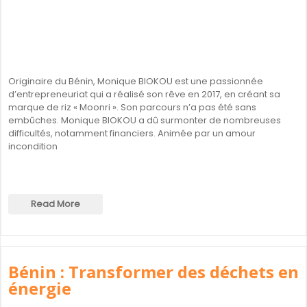
Originaire du Bénin, Monique BIOKOU est une passionnée
d’entrepreneuriat qui a réalisé son rêve en 2017, en créant sa
marque de riz « Moonri ». Son parcours n’a pas été sans
embûches. Monique BIOKOU a dû surmonter de nombreuses
difficultés, notamment financiers. Animée par un amour
incondition
Read More
Bénin : Transformer des déchets en
énergie