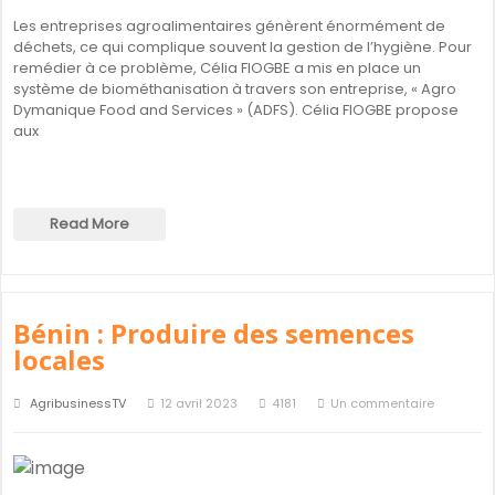
Les entreprises agroalimentaires génèrent énormément de
déchets, ce qui complique souvent la gestion de l’hygiène. Pour
remédier à ce problème, Célia FIOGBE a mis en place un
système de biométhanisation à travers son entreprise, « Agro
Dymanique Food and Services » (ADFS). Célia FIOGBE propose
aux
Read More
Bénin : Produire des semences
locales
AgribusinessTV
12 avril 2023
4181
Un commentaire