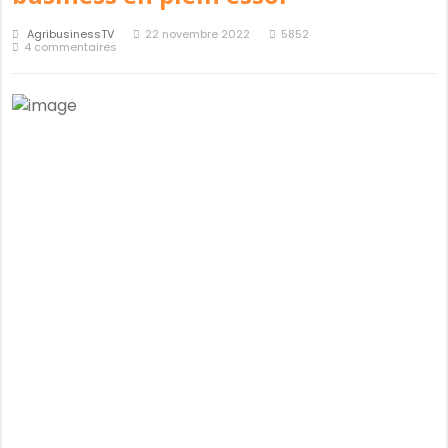
AgribusinessTV
22 novembre 2022
5852
4 commentaires