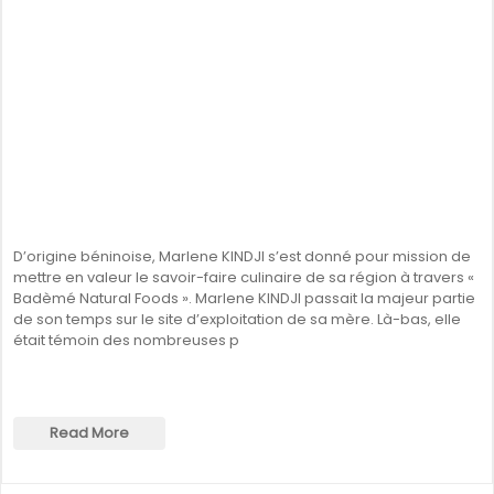
D’origine béninoise, Marlene KINDJI s’est donné pour mission de
mettre en valeur le savoir-faire culinaire de sa région à travers «
Badèmé Natural Foods ». Marlene KINDJI passait la majeur partie
de son temps sur le site d’exploitation de sa mère. Là-bas, elle
était témoin des nombreuses p
Read More