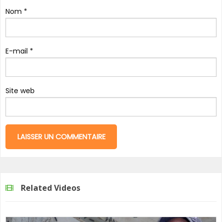
Nom
*
E-mail
*
Site web
Related Videos