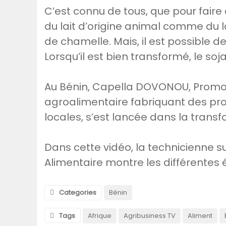
C’est connu de tous, que pour faire 
du lait d’origine animal comme du la
de chamelle. Mais, il est possible de 
Lorsqu’il est bien transformé, le soj
Au Bénin, Capella DOVONOU, Promot
agroalimentaire fabriquant des pr
locales, s’est lancée dans la transf
Dans cette vidéo, la technicienne s
Alimentaire montre les différentes
Categories
Bénin
Tags
Afrique
Agribusiness TV
Aliment