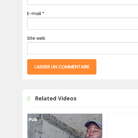
E-mail
*
Site web
Related Videos