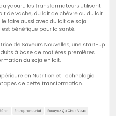
du yaourt, les transformateurs utilisent
it de vache, du lait de chèvre ou du lait
le faire aussi avec du lait de soja.
a est bénéfique pour la santé.
rice de Saveurs Nouvelles, une start-up
oduits à base de matières premières
ormation du soja en lait.
upérieure en Nutrition et Technologie
 étapes de cette transformation.
Bénin
Entrepreneuriat
Essayez Ça Chez Vous