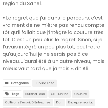
region du Sahel.
« Le regret que j’ai dans le parcours, c’est
vraiment de ne m’être pas rendu compte
tôt qu’il fallait que j’intègre la couture très
tôt. C’est un peu plus le regret. Sinon, si je
l’avais intégré un peu plus tôt, peut-être
qu’aujourd’hui je ne serais pas à ce
niveau. J’aurai été à un autre niveau, mais
mieux vaut tard que jamais », dit Ali.
Categories
Burkina Faso
Tags
Burkina Faso
CLE Burkina
Couture
Cultivons L'esprit D'Entreprise
Dori
Entrepreneuriat