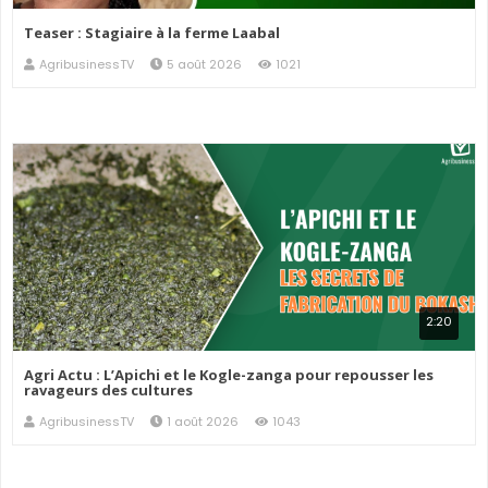
Teaser : Stagiaire à la ferme Laabal
AgribusinessTV
5 août 2026
1021
2:20
Agri Actu : L’Apichi et le Kogle-zanga pour repousser les
ravageurs des cultures
AgribusinessTV
1 août 2026
1043