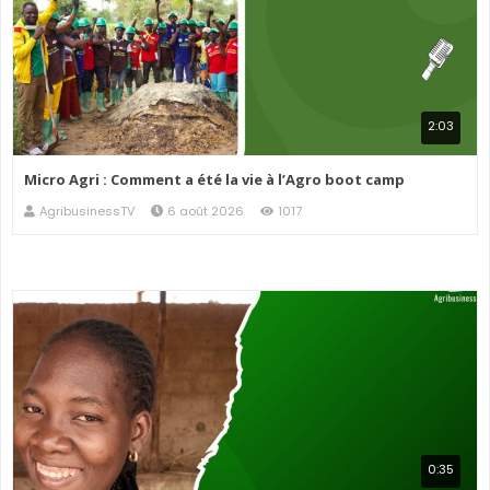
2:03
Micro Agri : Comment a été la vie à l’Agro boot camp
AgribusinessTV
6 août 2026
1017
0:35