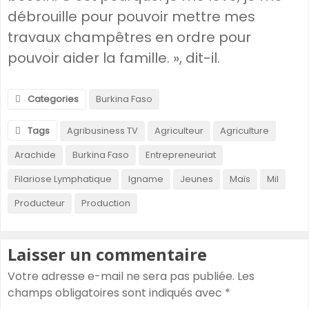
débrouille pour pouvoir mettre mes
travaux champêtres en ordre pour
pouvoir aider la famille. », dit-il.
Categories
Burkina Faso
Tags
Agribusiness TV
Agriculteur
Agriculture
Arachide
Burkina Faso
Entrepreneuriat
Filariose Lymphatique
Igname
Jeunes
Maïs
Mil
Producteur
Production
Laisser un commentaire
Votre adresse e-mail ne sera pas publiée.
Les
champs obligatoires sont indiqués avec
*