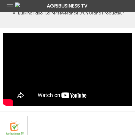
Home
Pays
Burkina Faso
Burkina Faso : La Persévérance D’un Grand Producteur