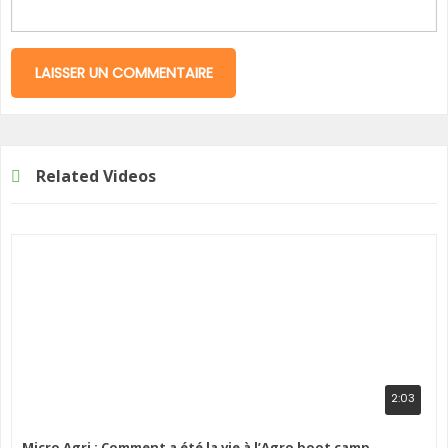
Related Videos
2:03
Micro Agri : Comment a été la vie à l’Agro boot camp