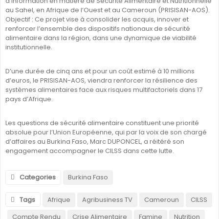
d’Information en matière de Sécurité Alimentaire et Nutritionnelle
au Sahel, en Afrique de l’Ouest et au Cameroun (PRISISAN-AOS).
Objectif : Ce projet vise à consolider les acquis, innover et
renforcer l’ensemble des dispositifs nationaux de sécurité
alimentaire dans la région, dans une dynamique de viabilité
institutionnelle.
D’une durée de cinq ans et pour un coût estimé à 10 millions
d’euros, le PRISISAN-AOS, viendra renforcer la résilience des
systèmes alimentaires face aux risques multifactoriels dans 17
pays d’Afrique.
Les questions de sécurité alimentaire constituent une priorité
absolue pour l’Union Européenne, qui par la voix de son chargé
d’affaires au Burkina Faso, Marc DUPONCEL, a réitéré son
engagement accompagner le CILSS dans cette lutte.
Categories
Burkina Faso
Tags
Afrique
Agribusiness TV
Cameroun
CILSS
Compte Rendu
Crise Alimentaire
Famine
Nutrition