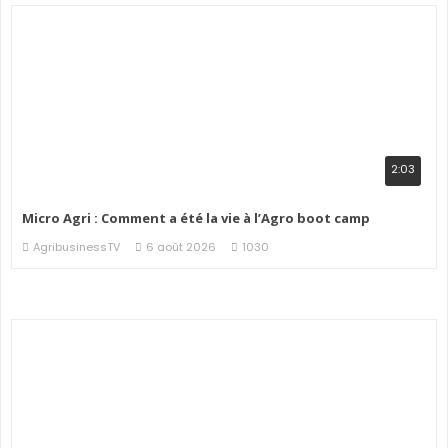
2:03
Micro Agri : Comment a été la vie à l’Agro boot camp
AgribusinessTV
6 août 2026
1030