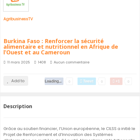
AgribusinessTV
Burkina Faso : Renforcer la sécurité
alimentaire et nutritionnel en Afrique de
l’Ouest et au Cameroun
11 mars 2025
1408
Aucun commentaire
Add to
Loading...
Share
Tweet
+1
0
0
0
Description
Grâce au soutien financier, l’Union européenne, le CILSS a initié le
Projet de Renforcement et d’Innovation des Systèmes