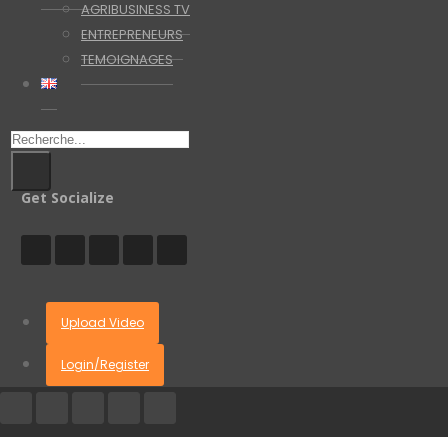
AGRIBUSINESS TV
ENTREPRENEURS
TEMOIGNAGES
Get Socialize
Upload Video
Login/Register