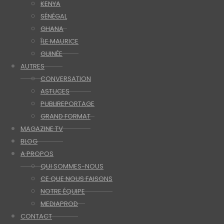
KENYA
SÉNÉGAL
GHANA
ÎLE MAURICE
GUINÉE
AUTRES
CONVERSATION
ASTUCES
PUBLIREPORTAGE
GRAND FORMAT
MAGAZINE TV
BLOG
A PROPOS
QUI SOMMES-NOUS
CE QUE NOUS FAISONS
NOTRE ÉQUIPE
MEDIAPROD
CONTACT