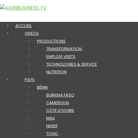
ACCUEIL
VIDÉOS
PRODUCTIONS
TRANSFORMATION
EMPLOIS VERTS
TECHNOLOGIES & SERVICE
NUTRITION
PAYS
BÉNIN
BURKINA FASO
CAMEROUN
CÔTE D’IVOIRE
MALI
NIGER
TOGO