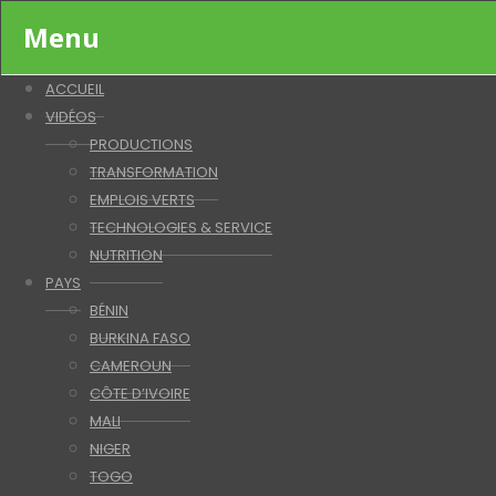
Menu
ACCUEIL
VIDÉOS
PRODUCTIONS
TRANSFORMATION
EMPLOIS VERTS
TECHNOLOGIES & SERVICE
NUTRITION
PAYS
BÉNIN
BURKINA FASO
CAMEROUN
CÔTE D’IVOIRE
MALI
NIGER
TOGO