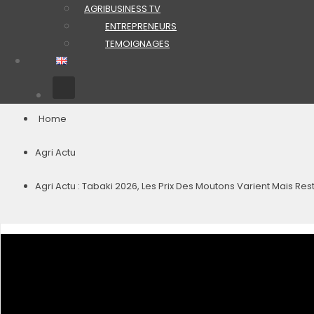
AGRIBUSINESS TV
ENTREPRENEURS
TEMOIGNAGES
Home
Agri Actu
Agri Actu : Tabaki 2026, Les Prix Des Moutons Varient Mais Re