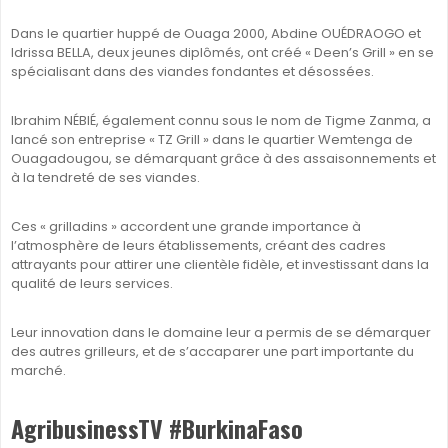
Dans le quartier huppé de Ouaga 2000, Abdine OUÉDRAOGO et
Idrissa BELLA, deux jeunes diplômés, ont créé « Deen’s Grill » en se
spécialisant dans des viandes fondantes et désossées.
Ibrahim NÉBIÉ, également connu sous le nom de Tigme Zanma, a
lancé son entreprise « TZ Grill » dans le quartier Wemtenga de
Ouagadougou, se démarquant grâce à des assaisonnements et
à la tendreté de ses viandes.
Ces « grilladins » accordent une grande importance à
l’atmosphère de leurs établissements, créant des cadres
attrayants pour attirer une clientèle fidèle, et investissant dans la
qualité de leurs services.
Leur innovation dans le domaine leur a permis de se démarquer
des autres grilleurs, et de s’accaparer une part importante du
marché.
AgribusinessTV #BurkinaFaso