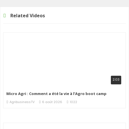
Related Videos
2:03
Micro Agri : Comment a été la vie à l’Agro boot camp
AgribusinessTV
6 août 2026
1022