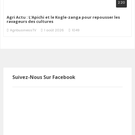
2:20
Agri Actu : L’Apichi et le Kogle-zanga pour repousser les
ravageurs des cultures
AgribusinessTV
1 août 2026
1049
Suivez-Nous Sur Facebook