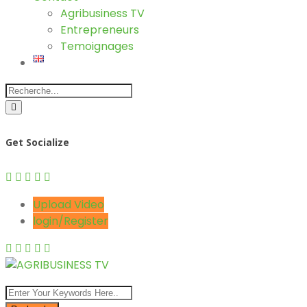
Agribusiness TV
Entrepreneurs
Temoignages
Get Socialize
Upload Video
login/Register