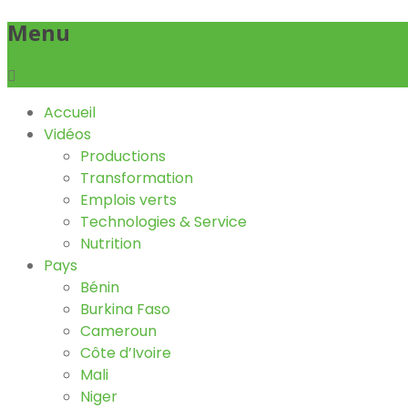
Menu
Accueil
Vidéos
Productions
Transformation
Emplois verts
Technologies & Service
Nutrition
Pays
Bénin
Burkina Faso
Cameroun
Côte d’Ivoire
Mali
Niger