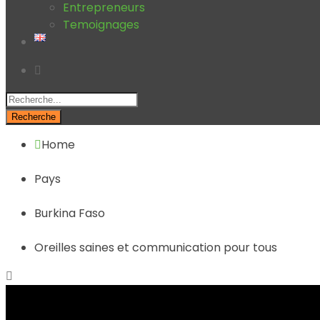
Entrepreneurs
Temoignages
Recherche
Home
Pays
Burkina Faso
Oreilles saines et communication pour tous