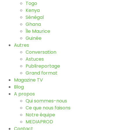
Togo
Kenya
Sénégal
Ghana
Île Maurice
Guinée
Autres
Conversation
Astuces
Publireportage
Grand format
Magazine TV
Blog
A propos
Qui sommes-nous
Ce que nous faisons
Notre équipe
MEDIAPROD
Contact