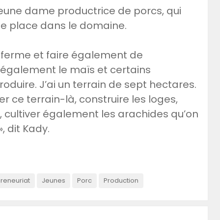
eune dame productrice de porcs, qui
une place dans le domaine.
a ferme et faire également de
se également le maïs et certains
uire. J’ai un terrain de sept hectares.
er ce terrain-là, construire les loges,
s, cultiver également les arachides qu’on
, dit Kady.
reneuriat
Jeunes
Porc
Production