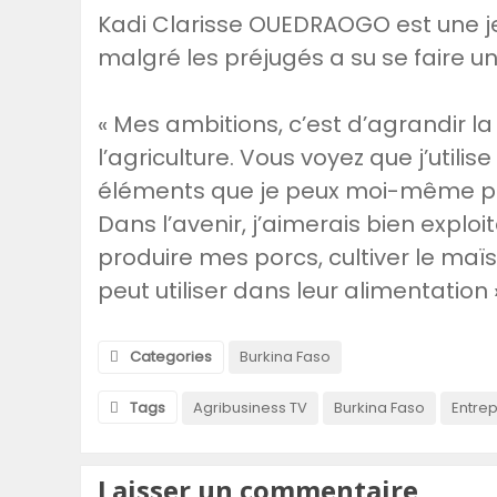
Kadi Clarisse OUEDRAOGO est une j
malgré les préjugés a su se faire 
« Mes ambitions, c’est d’agrandir l
l’agriculture. Vous voyez que j’utili
éléments que je peux moi-même prod
Dans l’avenir, j’aimerais bien exploit
produire mes porcs, cultiver le maï
peut utiliser dans leur alimentation »
Categories
Burkina Faso
Tags
Agribusiness TV
Burkina Faso
Entrep
Laisser un commentaire