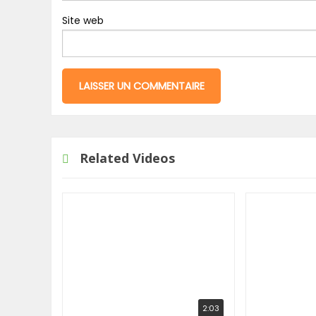
Site web
Related Videos
2:03