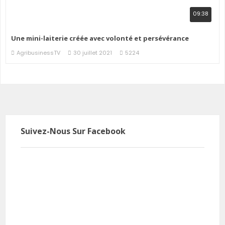
09:38
Une mini-laiterie créée avec volonté et persévérance
AgribusinessTV
30 juillet 2021
5224
Suivez-Nous Sur Facebook