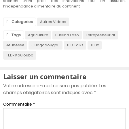
sachent tirent profit des innovations tout en assurant
l’indépendance alimentaire du continent.
Categories
Autres Videos
Tags
Agriculture
Burkina Faso
Entrepreneuriat
Jeunesse
Ouagadougou
TED Talks
TEDx
TEDx Koulouba
Laisser un commentaire
Votre adresse e-mail ne sera pas publiée.
Les
champs obligatoires sont indiqués avec
*
Commentaire
*