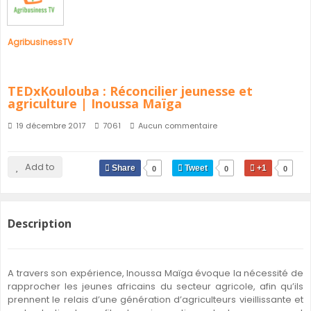
AgribusinessTV
TEDxKoulouba : Réconcilier jeunesse et
agriculture | Inoussa Maïga
19 décembre 2017
7061
Aucun commentaire
Add to
Share
Tweet
+1
0
0
0
Description
A travers son expérience, Inoussa Maïga évoque la nécessité de
rapprocher les jeunes africains du secteur agricole, afin qu’ils
prennent le relais d’une génération d’agriculteurs vieillissante et