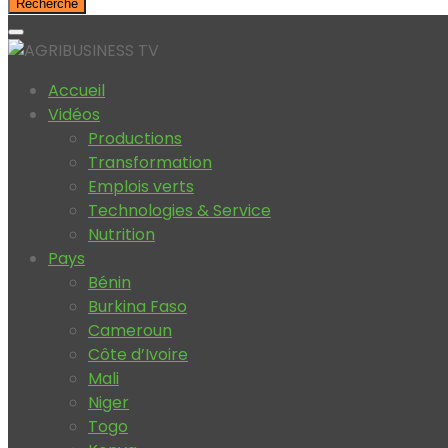
Recherche
Accueil
Vidéos
Productions
Transformation
Emplois verts
Technologies & Service
Nutrition
Pays
Bénin
Burkina Faso
Cameroun
Côte d’Ivoire
Mali
Niger
Togo