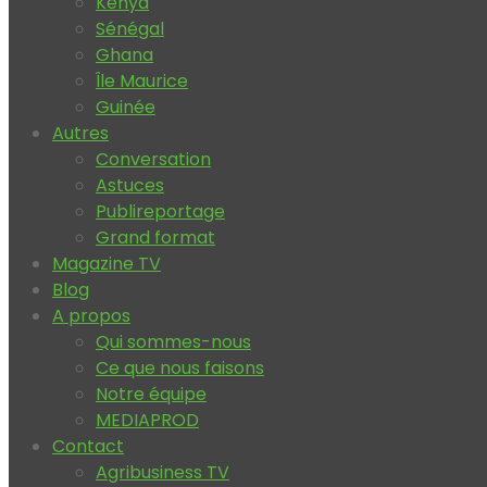
Kenya
Sénégal
Ghana
Île Maurice
Guinée
Autres
Conversation
Astuces
Publireportage
Grand format
Magazine TV
Blog
A propos
Qui sommes-nous
Ce que nous faisons
Notre équipe
MEDIAPROD
Contact
Agribusiness TV