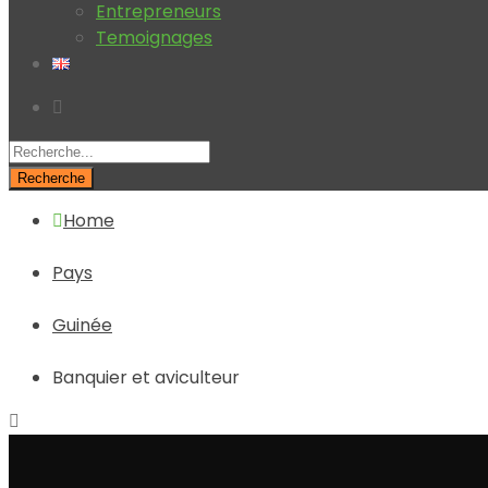
Entrepreneurs
Temoignages
Recherche
Home
Pays
Guinée
Banquier et aviculteur