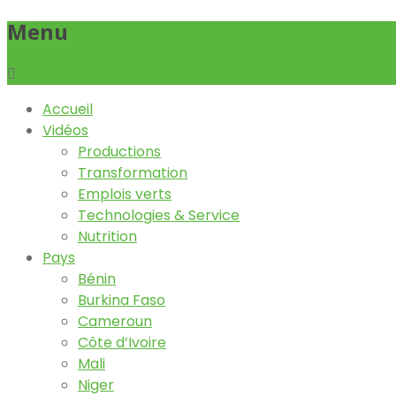
Menu
Accueil
Vidéos
Productions
Transformation
Emplois verts
Technologies & Service
Nutrition
Pays
Bénin
Burkina Faso
Cameroun
Côte d’Ivoire
Mali
Niger