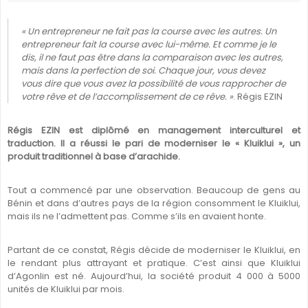
« Un entrepreneur ne fait pas la course avec les autres. Un
entrepreneur fait la course avec lui-même. Et comme je le
dis, il ne faut pas être dans la comparaison avec les autres,
mais dans la perfection de soi. Chaque jour, vous devez
vous dire que vous avez la possibilité de vous rapprocher de
votre rêve et de l’accomplissement de ce rêve. »
. Régis EZIN
Régis EZIN est diplômé en management interculturel et
traduction. Il a réussi le pari de moderniser le « Kluiklui », un
produit traditionnel à base d’arachide.
Tout a commencé par une observation. Beaucoup de gens au
Bénin et dans d’autres pays de la région consomment le Kluiklui,
mais ils ne l’admettent pas. Comme s’ils en avaient honte.
Partant de ce constat, Régis décide de moderniser le Kluiklui, en
le rendant plus attrayant et pratique. C’est ainsi que Kluiklui
d’Agonlin est né. Aujourd’hui, la société produit 4 000 à 5000
unités de Kluiklui par mois.