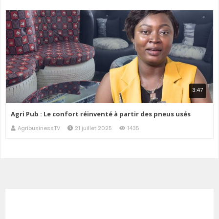
3:47
Agri Pub : Le confort réinventé à partir des pneus usés
AgribusinessTV
21 juillet 2025
1435