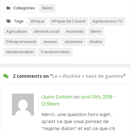
Categories
Bénin
Tags
Afrique
Afrique De L’ouest
Agribusiness TV
Agriculture
Aliment Local
Arachide
Bénin
Entrepreneuriat
Jeunes
Jeunesse
Kluiklui
Modernisation
Transformation
2 comments on “
Le « Kluiklui » haut de gamme
”
Quinn Dobbin
on
avril 13th, 2018 -
12:59am
Merci , une question hors sujet ,
qu’est ce que vous pensez de
“regime dukan“ et est ce que cà