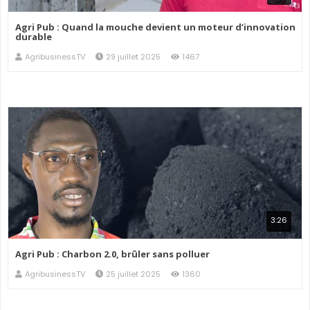
Agri Pub : Quand la mouche devient un moteur d’innovation
durable
AgribusinessTV
29 juillet 2025
1467
3:26
Agri Pub : Charbon 2.0, brûler sans polluer
AgribusinessTV
25 juillet 2025
1360