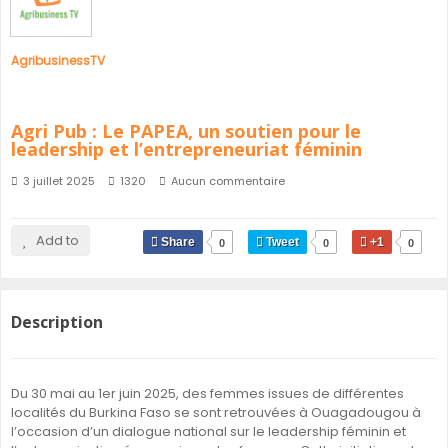
AgribusinessTV
Agri Pub : Le PAPEA, un soutien pour le
leadership et l’entrepreneuriat féminin
3 juillet 2025
1320
Aucun commentaire
Add to
Share
Tweet
+1
0
0
0
Description
Du 30 mai au 1er juin 2025, des femmes issues de différentes
localités du Burkina Faso se sont retrouvées à Ouagadougou à
l’occasion d’un dialogue national sur le leadership féminin et