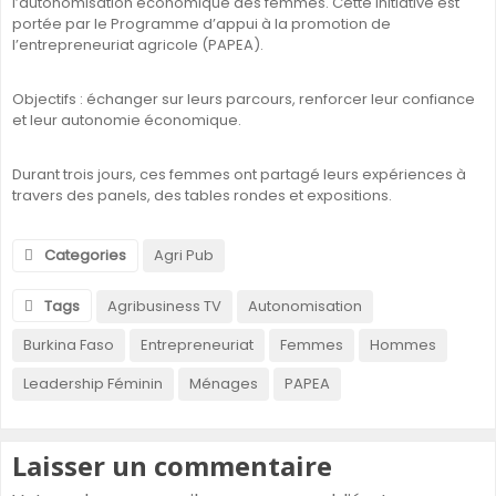
l’autonomisation économique des femmes. Cette initiative est
portée par le Programme d’appui à la promotion de
l’entrepreneuriat agricole (PAPEA).
Objectifs : échanger sur leurs parcours, renforcer leur confiance
et leur autonomie économique.
Durant trois jours, ces femmes ont partagé leurs expériences à
travers des panels, des tables rondes et expositions.
Categories
Agri Pub
Tags
Agribusiness TV
Autonomisation
Burkina Faso
Entrepreneuriat
Femmes
Hommes
Leadership Féminin
Ménages
PAPEA
Laisser un commentaire