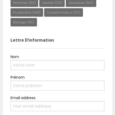
Femmes
(53)
Jeunes
(311)
Jeunesse
(103)
Production
(148)
Transformation
(121)
Élevage
(66)
Lettre D’information
Nom
Prénom
Email address: