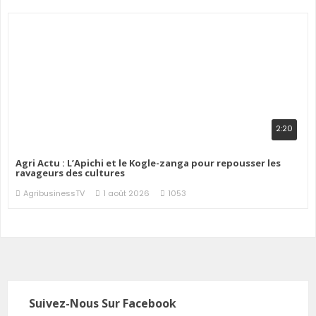
2:20
Agri Actu : L’Apichi et le Kogle-zanga pour repousser les
ravageurs des cultures
AgribusinessTV
1 août 2026
1053
Suivez-Nous Sur Facebook