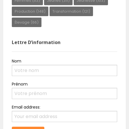
Femmes
(53)
Jeunes
(311)
Jeunesse
(103)
Production
(148)
Transformation
(121)
Élevage
(66)
Lettre D’information
Nom
Prénom
Email address: