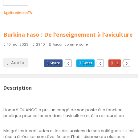
AgribusinessTV
Burkina Faso : De l’enseignement à l’aviculture
10 mai 2023
2940
Aucun commentaire
Add to
Share
Tweet
+1
0
0
0
Description
Honoré OUANGO a pris un congé de son poste à la fonction
publique pour se lancer dans l’aviculture et à la restauration.
Malgré les incertitudes et les dissuasions de ses collègues, il s’est
résolu à réaliser son rêve. Aujourd’hui, il dispose de plusieurs