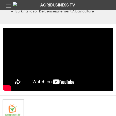
Home
Pays
Burkina Faso
Burkina Faso : De L’enseignement À L’aviculture