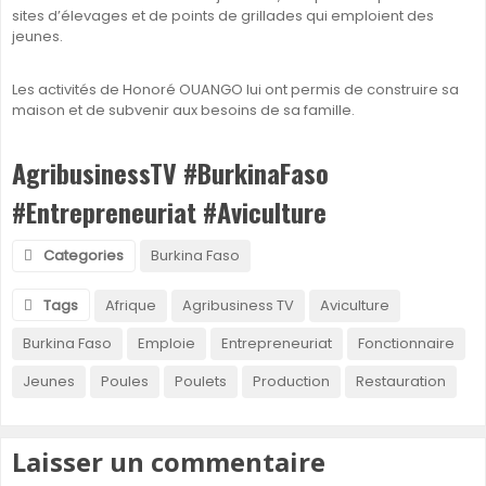
sites d’élevages et de points de grillades qui emploient des
jeunes.
Les activités de Honoré OUANGO lui ont permis de construire sa
maison et de subvenir aux besoins de sa famille.
AgribusinessTV #BurkinaFaso
#Entrepreneuriat #Aviculture
Categories
Burkina Faso
Tags
Afrique
Agribusiness TV
Aviculture
Burkina Faso
Emploie
Entrepreneuriat
Fonctionnaire
Jeunes
Poules
Poulets
Production
Restauration
Laisser un commentaire