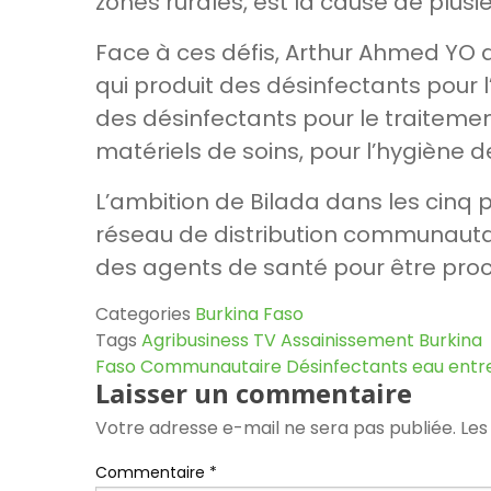
zones rurales, est la cause de plusi
Face à ces défis, Arthur Ahmed YO d
qui produit des désinfectants pour 
des désinfectants pour le traitemen
matériels de soins, pour l’hygiène de
L’ambition de Bilada dans les cinq
réseau de distribution communaut
des agents de santé pour être proch
Categories
Burkina Faso
Tags
Agribusiness TV
Assainissement
Burkina
Faso
Communautaire
Désinfectants
eau
entr
Laisser un commentaire
Votre adresse e-mail ne sera pas publiée.
Les
Commentaire
*