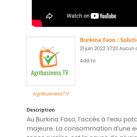
r
Burkina Faso : Solut
21 juin 2022
3723
Aucun 
Add to
AgribusinessTV
Description
Au Burkina Faso, l’accès à l’eau p
majeure. La consommation d’une ea