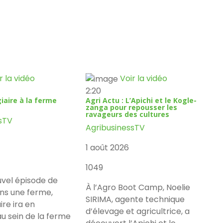
r la vidéo
Voir la vidéo
2:20
iaire à la ferme
Agri Actu : L’Apichi et le Kogle-
zanga pour repousser les
ravageurs des cultures
sTV
AgribusinessTV
1 août 2026
1049
vel épisode de
À l’Agro Boot Camp, Noelie
ans une ferme,
SIRIMA, agente technique
ire ira en
d’élevage et agricultrice, a
u sein de la ferme