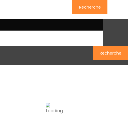
Recherche
uivez-nous sur Facebook
Recherche