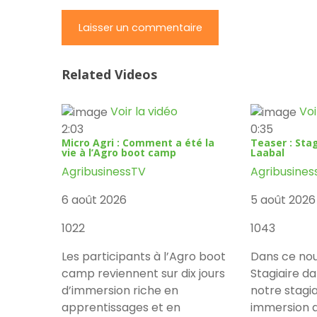
Related Videos
Voir la vidéo
Voi
2:03
0:35
Micro Agri : Comment a été la
Teaser : Stag
vie à l’Agro boot camp
Laabal
AgribusinessTV
Agribusines
6 août 2026
5 août 2026
1022
1043
Les participants à l’Agro boot
Dans ce nou
camp reviennent sur dix jours
Stagiaire d
d’immersion riche en
notre stagia
apprentissages et en
immersion a