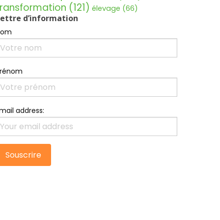
transformation
(121)
élevage
(66)
ettre d’information
Nom
Prénom
mail address: