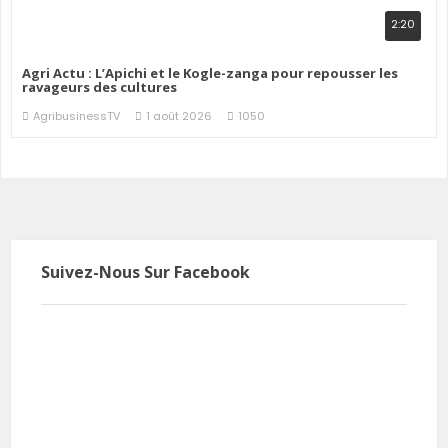
2:20
Agri Actu : L’Apichi et le Kogle-zanga pour repousser les
ravageurs des cultures
AgribusinessTV
1 août 2026
1050
Suivez-Nous Sur Facebook