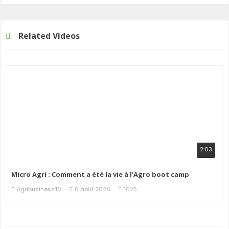
Related Videos
2:03
Micro Agri : Comment a été la vie à l’Agro boot camp
AgribusinessTV
6 août 2026
1025