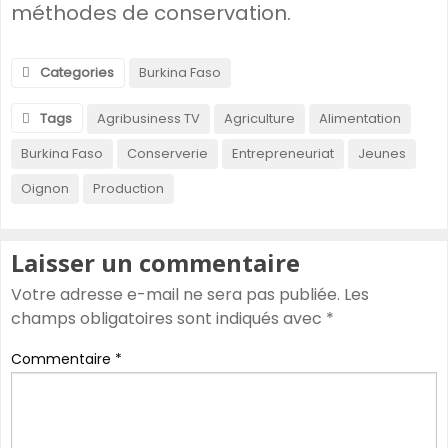
méthodes de conservation.
Categories
Burkina Faso
Tags
Agribusiness TV
Agriculture
Alimentation
Burkina Faso
Conserverie
Entrepreneuriat
Jeunes
Oignon
Production
Laisser un commentaire
Votre adresse e-mail ne sera pas publiée.
Les
champs obligatoires sont indiqués avec
*
Commentaire
*