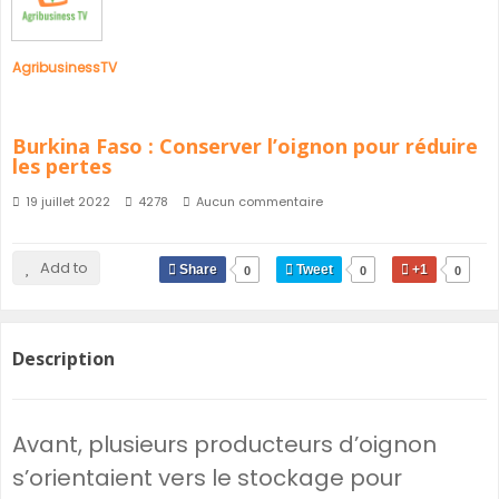
AgribusinessTV
Burkina Faso : Conserver l’oignon pour réduire
les pertes
19 juillet 2022
4278
Aucun commentaire
Add to
Share
Tweet
+1
0
0
0
Description
Avant, plusieurs producteurs d’oignon
s’orientaient vers le stockage pour