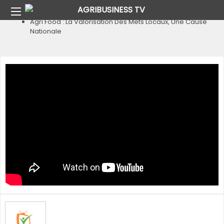
Home
Agri Food
Agri Food : La Valorisation Des Mets Locaux, Une Cause
Nationale