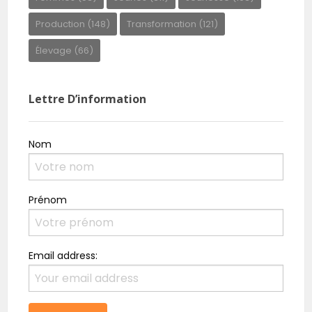
Production
(148)
Transformation
(121)
Élevage
(66)
Lettre D’information
Nom
Prénom
Email address: