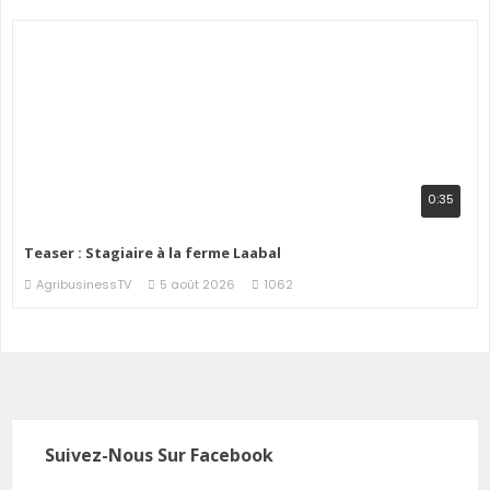
0:35
Teaser : Stagiaire à la ferme Laabal
AgribusinessTV
5 août 2026
1062
Suivez-Nous Sur Facebook