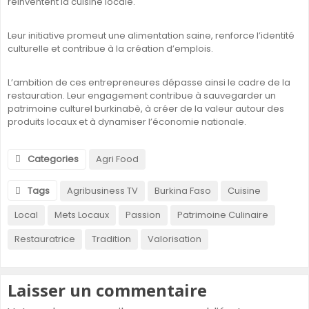
réinventent la cuisine locale.
Leur initiative promeut une alimentation saine, renforce l’identité
culturelle et contribue à la création d’emplois.
L’ambition de ces entrepreneures dépasse ainsi le cadre de la
restauration. Leur engagement contribue à sauvegarder un
patrimoine culturel burkinabè, à créer de la valeur autour des
produits locaux et à dynamiser l’économie nationale.
Categories
Agri Food
Tags
Agribusiness TV
Burkina Faso
Cuisine
Local
Mets Locaux
Passion
Patrimoine Culinaire
Restauratrice
Tradition
Valorisation
Laisser un commentaire