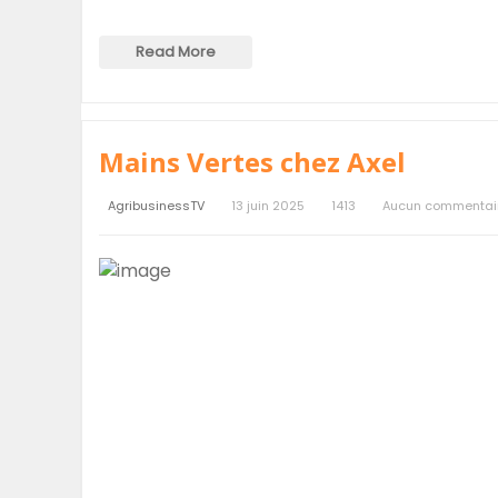
Read More
Mains Vertes chez Axel
AgribusinessTV
13 juin 2025
1413
Aucun commentai