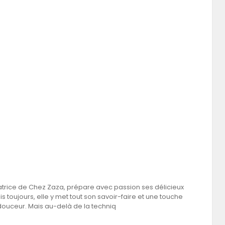
datrice de Chez Zaza, prépare avec passion ses délicieux
toujours, elle y met tout son savoir-faire et une touche
douceur. Mais au-delà de la techniq