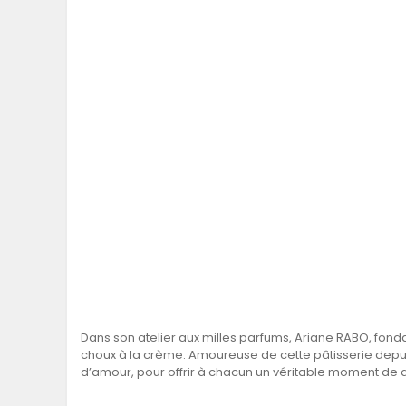
Dans son atelier aux milles parfums, Ariane RABO, fon
choux à la crème. Amoureuse de cette pâtisserie depuis 
d’amour, pour offrir à chacun un véritable moment de 