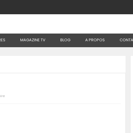
RES
MAGAZINE TV
BLOG
A PROPOS
CONTA
ire