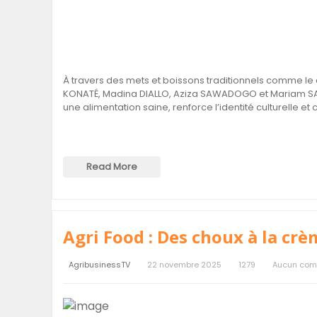
À travers des mets et boissons traditionnels comme l
KONATÉ, Madina DIALLO, Aziza SAWADOGO et Mariam SANKA
une alimentation saine, renforce l’identité culturelle et
Read More
Agri Food : Des choux à la crè
AgribusinessTV
22 novembre 2025
1279
Aucun com