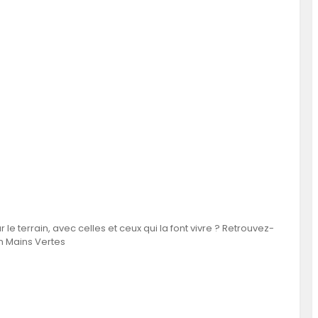
sur le terrain, avec celles et ceux qui la font vivre ? Retrouvez-
on Mains Vertes