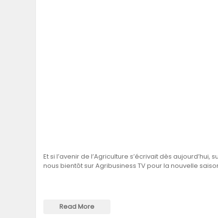
Et si l’avenir de l’Agriculture s’écrivait dès aujourd’hui, 
nous bientôt sur Agribusiness TV pour la nouvelle sais
Read More