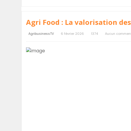
Agri Food : La valorisation de
AgribusinessTV
6 février 2026
1374
Aucun comment