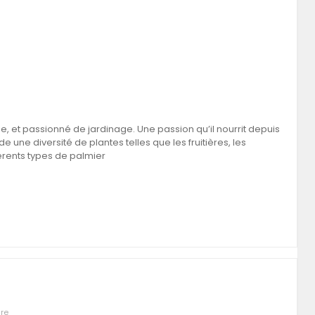
, et passionné de jardinage. Une passion qu’il nourrit depuis
 une diversité de plantes telles que les fruitières, les
érents types de palmier
re