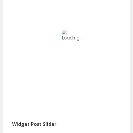
Widget Post Slider
Micr