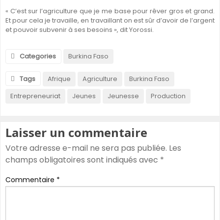
« C’est sur l’agriculture que je me base pour rêver gros et grand.
Et pour cela je travaille, en travaillant on est sûr d’avoir de l’argent
et pouvoir subvenir à ses besoins », dit Yorossi.
Categories
Burkina Faso
Tags
Afrique
Agriculture
Burkina Faso
Entrepreneuriat
Jeunes
Jeunesse
Production
Laisser un commentaire
Votre adresse e-mail ne sera pas publiée.
Les
champs obligatoires sont indiqués avec
*
Commentaire
*