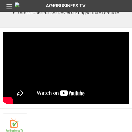
Home
Pays
Burkina Faso
Yorossi Construit Ses Rêves Sur L’agriculture Familiale