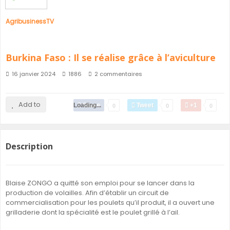
AgribusinessTV
Burkina Faso : Il se réalise grâce à l’aviculture
16 janvier 2024
1886
2 commentaires
Add to
Loading...
Share
Tweet
+1
0
0
0
Description
Blaise ZONGO a quitté son emploi pour se lancer dans la
production de volailles. Afin d’établir un circuit de
commercialisation pour les poulets qu’il produit, il a ouvert une
grilladerie dont la spécialité est le poulet grillé à l’ail.