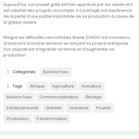
Aujourd’hui, son poulet grillé est très apprécié par les clients et il
est satisfait des progrès accomplis. Il a partagé son expérience
de la perte d’une partie importante de sa production à cause de
la grippe aviaire.
Malgré les difficultés rencontrées, Blaise ZONGO est convaincu
d’avoir pris la bonne décision en lançant sa propre entreprise.
Son objectif est d’agrandir sa ferme et d’augmenter sa
production.
Categories
Burkina Faso
Tags
Afrique
Agriculture
Aviculture
Burkina Faso
Commercialisation
Élevage
Entrepreneuriat
Grillade
Jeunesse
Poulets
Production
Transformation