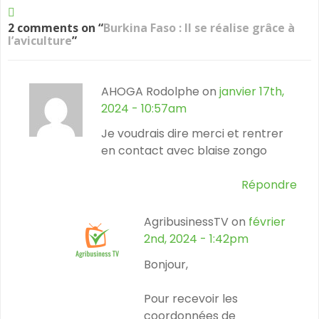
2 comments on “
Burkina Faso : Il se réalise grâce à
l’aviculture
”
AHOGA Rodolphe on
janvier 17th,
2024 - 10:57am
Je voudrais dire merci et rentrer
en contact avec blaise zongo
Répondre
AgribusinessTV on
février
2nd, 2024 - 1:42pm
Bonjour,
Pour recevoir les
coordonnées de