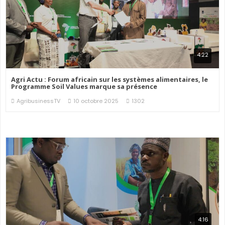
4:22
Agri Actu : Forum africain sur les systèmes alimentaires, le
Programme Soil Values marque sa présence
AgribusinessTV
10 octobre 2025
1302
4:16