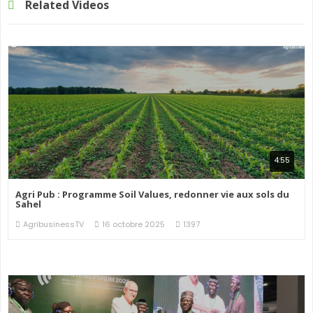
Related Videos
4:55
Agri Pub : Programme Soil Values, redonner vie aux sols du
Sahel
AgribusinessTV
16 octobre 2025
1397