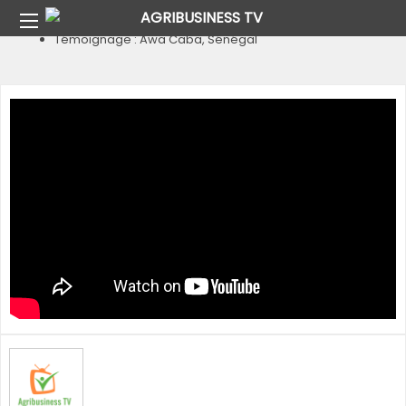
Home
Pays
Sénégal
Témoignage : Awa Caba, Sénégal