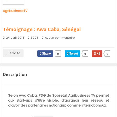
AgribusinessTV
Témoignage : Awa Caba, Sénégal
24 avril 2018
5905
Aucun commentaire
Add to
Share
Tweet
+1
0
0
0
Description
Selon Awa Caba, PDG de Sooretul, Agribusiness TV permet
aux start-ups d’être visible, d’agrandir leur réseau et
d’avoir des partenaires nationaux, comme internationaux.