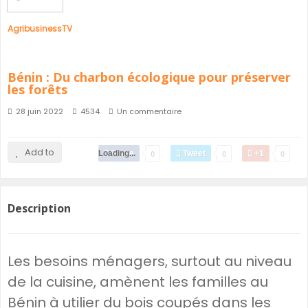
AgribusinessTV
Bénin : Du charbon écologique pour préserver
les forêts
28 juin 2022
4534
Un commentaire
Add to
Loading...
Share
Tweet
+1
0
0
0
Description
Les besoins ménagers, surtout au niveau
de la cuisine, amènent les familles au
Bénin à utilier du bois coupés dans les