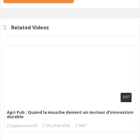
Related Videos
3:07
Agri Pub : Quand la mouche devient un moteur d’innovation
durable
AgribusinessTV
29 juillet 2025
1467