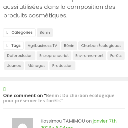
aussi utilisées dans la composition des
produits cosmétiques.
Categories
Bénin
Tags
Agribusiness TV
Bénin
Charbon Écologiques
Deforestation
Entrepreneuriat
Environnement
Forêts
Jeunes
Ménages
Production
One comment on “
Bénin : Du charbon écologique
pour préserver les forêts
”
Kassimou TAMIMOU on
janvier 7th,
2023 - 8:04pm