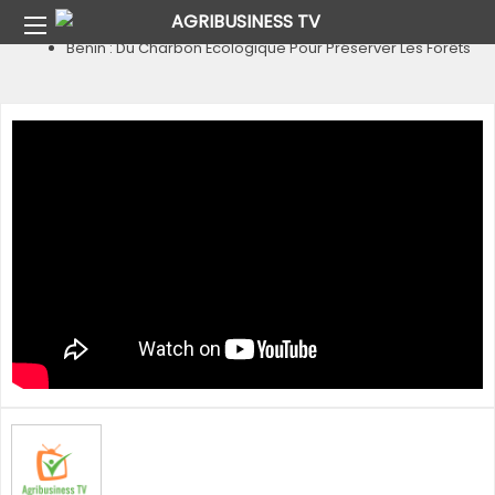
Home
Pays
Bénin
Bénin : Du Charbon Écologique Pour Préserver Les Forêts