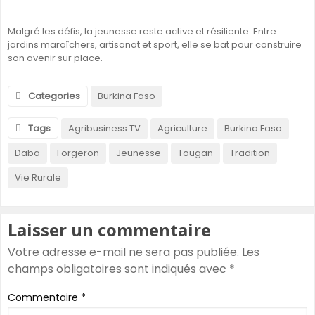
Malgré les défis, la jeunesse reste active et résiliente. Entre
jardins maraîchers, artisanat et sport, elle se bat pour construire
son avenir sur place.
Categories
Burkina Faso
Tags
Agribusiness TV
Agriculture
Burkina Faso
Daba
Forgeron
Jeunesse
Tougan
Tradition
Vie Rurale
Laisser un commentaire
Votre adresse e-mail ne sera pas publiée.
Les
champs obligatoires sont indiqués avec
*
Commentaire
*