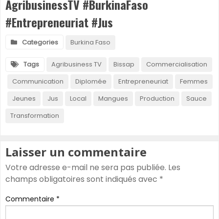
AgribusinessTV #BurkinaFaso
#Entrepreneuriat #Jus
Categories
Burkina Faso
Tags
Agribusiness TV
Bissap
Commercialisation
Communication
Diplomée
Entrepreneuriat
Femmes
Jeunes
Jus
Local
Mangues
Production
Sauce
Transformation
Laisser un commentaire
Votre adresse e-mail ne sera pas publiée.
Les
champs obligatoires sont indiqués avec
*
Commentaire
*