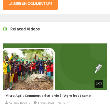
Related Videos
2:03
Micro Agri : Comment a été la vie à l’Agro boot camp
AgribusinessTV
6 août 2026
1017