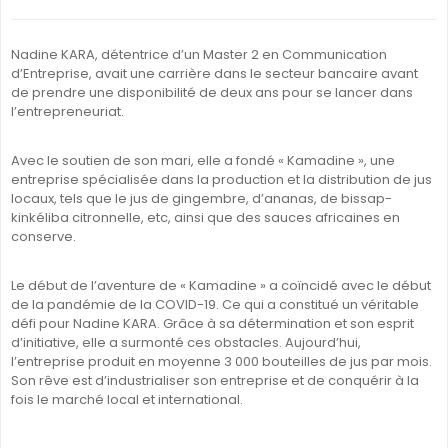
Nadine KARA, détentrice d’un Master 2 en Communication
d’Entreprise, avait une carrière dans le secteur bancaire avant
de prendre une disponibilité de deux ans pour se lancer dans
l’entrepreneuriat.
Avec le soutien de son mari, elle a fondé « Kamadine », une
entreprise spécialisée dans la production et la distribution de jus
locaux, tels que le jus de gingembre, d’ananas, de bissap-
kinkéliba citronnelle, etc, ainsi que des sauces africaines en
conserve.
Le début de l’aventure de « Kamadine » a coïncidé avec le début
de la pandémie de la COVID-19. Ce qui a constitué un véritable
défi pour Nadine KARA. Grâce à sa détermination et son esprit
d’initiative, elle a surmonté ces obstacles. Aujourd’hui,
l’entreprise produit en moyenne 3 000 bouteilles de jus par mois.
Son rêve est d’industrialiser son entreprise et de conquérir à la
fois le marché local et international.