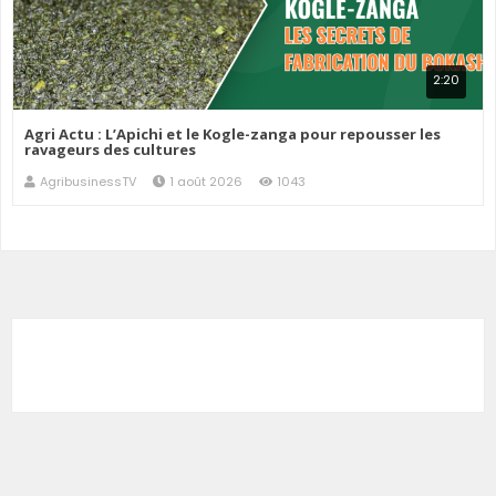
2:20
Agri Actu : L’Apichi et le Kogle-zanga pour repousser les
ravageurs des cultures
AgribusinessTV
1 août 2026
1043