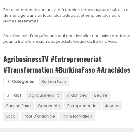
Elle a commencé son activité à domicile, mais aujourd’hui, elle a
déménagé dans un local plus adéquat et emploie plusieurs
jeunes et femmes.
Son rêve est d’acquérir un local pour installer une usine moderne
pour la transformation des produits locaux au Burkina Faso.
AgribusinessTV #Entrepreneuriat
#Transformation #BurkinaFaso #Arachides
Categories
Burkina Faso
Tags
Agribusiness TV
Arachides
Beurre
Burkina Faso
Cacahuète
Entrepreneuriat
Jeunes
Local
Pâte D'arachide
Transformation