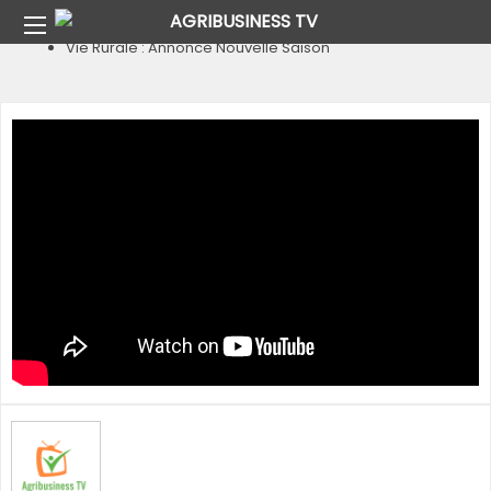
Home
Pays
Burkina Faso
Vie Rurale : Annonce Nouvelle Saison