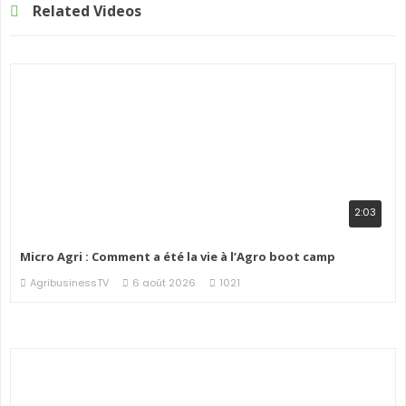
Related Videos
2:03
Micro Agri : Comment a été la vie à l’Agro boot camp
AgribusinessTV
6 août 2026
1021