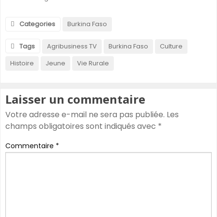
Categories
Burkina Faso
Tags
Agribusiness TV
Burkina Faso
Culture
Histoire
Jeune
Vie Rurale
Laisser un commentaire
Votre adresse e-mail ne sera pas publiée.
Les
champs obligatoires sont indiqués avec
*
Commentaire
*