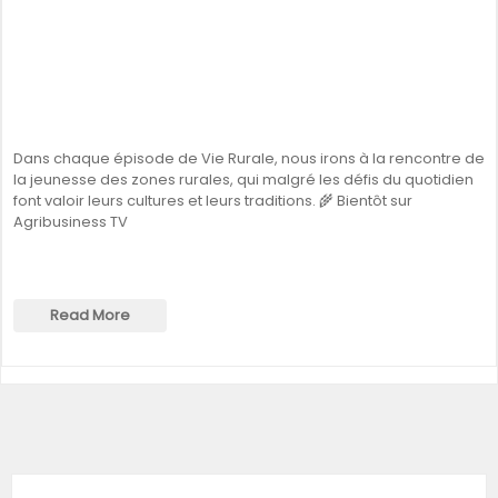
Dans chaque épisode de Vie Rurale, nous irons à la rencontre de
la jeunesse des zones rurales, qui malgré les défis du quotidien
font valoir leurs cultures et leurs traditions. 🌾 Bientôt sur
Agribusiness TV
Read More