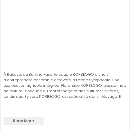
À Rakaye, au Burkina Faso, le couple KORBÉOGO a choisi
d’entreprendre ensemble à travers la Ferme Symphonie, une
exploitation agricole intégrée. Florentine KORBÉOGO, passionnée
de culture, s’occupe du maraîchage et des cultures vivrières,
tandis que Sylvère KORBÉOGO, est spécialisé dans l’élevage. E
Read More