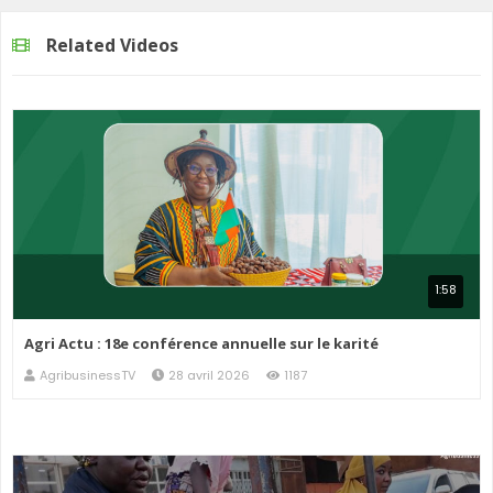
Related Videos
1:58
Agri Actu : 18e conférence annuelle sur le karité
AgribusinessTV
28 avril 2026
1187