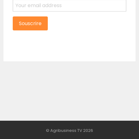
© Agribusiness TV 2026