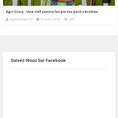
Agri Story : Une clef contre les pertes post-récoltes
AgribusinessTV
13 mars 2025
1416
Suivez-Nous Sur Facebook