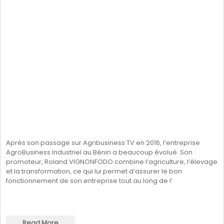
Après son passage sur Agribusiness TV en 2016, l’entreprise
AgroBusiness Industriel au Bénin a beaucoup évolué. Son
promoteur, Roland VIGNONFODO combine l’agriculture, l’élevage
et la transformation, ce qui lui permet d’assurer le bon
fonctionnement de son entreprise tout au long de l’
Read More