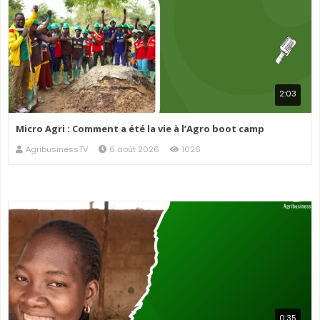
2:03
Micro Agri : Comment a été la vie à l’Agro boot camp
AgribusinessTV
6 août 2026
1026
0:35