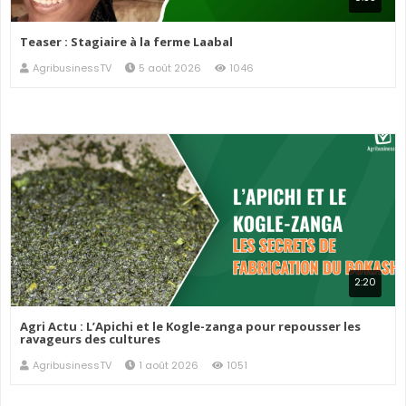
Teaser : Stagiaire à la ferme Laabal
AgribusinessTV
5 août 2026
1046
2:20
Agri Actu : L’Apichi et le Kogle-zanga pour repousser les
ravageurs des cultures
AgribusinessTV
1 août 2026
1051