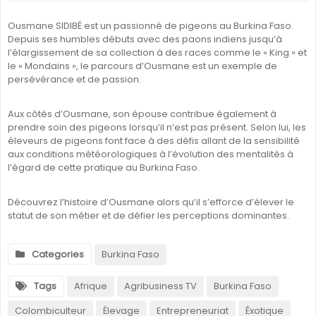
Ousmane SIDIBÉ est un passionné de pigeons au Burkina Faso.
Depuis ses humbles débuts avec des paons indiens jusqu’à
l’élargissement de sa collection à des races comme le « King » et
le « Mondains », le parcours d’Ousmane est un exemple de
persévérance et de passion.
Aux côtés d’Ousmane, son épouse contribue également à
prendre soin des pigeons lorsqu’il n’est pas présent. Selon lui, les
éleveurs de pigeons font face à des défis allant de la sensibilité
aux conditions météorologiques à l’évolution des mentalités à
l’égard de cette pratique au Burkina Faso.
Découvrez l’histoire d’Ousmane alors qu’il s’efforce d’élever le
statut de son métier et de défier les perceptions dominantes.
Categories
Burkina Faso
Tags
Afrique
Agribusiness TV
Burkina Faso
Colombiculteur
Élevage
Entrepreneuriat
Éxotique