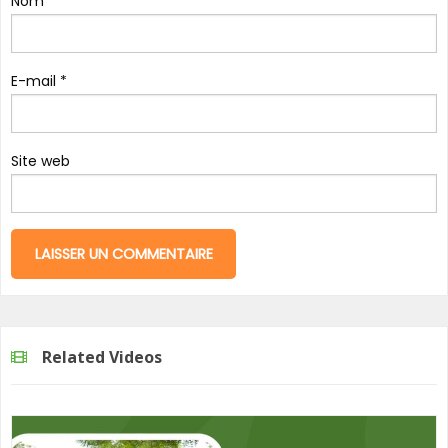
Nom
*
E-mail
*
Site web
Related Videos