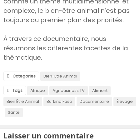
comme un thème multidimensionnel et
complexe, le bien-être animal n’est pas
toujours au premier plan des priorités.
À travers ce documentaire, nous
résumons les différentes facettes de la
thématique.
Categories
Bien-Être Animal
Tags
Afrique
Agribusiness TV
Aliment
Bien Être Animal
Burkina Faso
Documentaire
Élevage
Santé
Laisser un commentaire