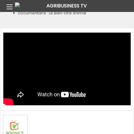
Home
Bien-Être Animal
Documentaire : Le Bien-Être Animal