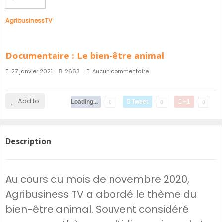
AgribusinessTV
Documentaire : Le bien-être animal
27 janvier 2021
2663
Aucun commentaire
Add to
Loading...
Share
Tweet
+1
0
0
0
Description
Au cours du mois de novembre 2020,
Agribusiness TV a abordé le thème du
bien-être animal. Souvent considéré