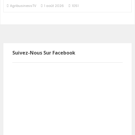
AgribusinessTV
1 août 2026
1051
Suivez-Nous Sur Facebook