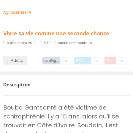
AgribusinessTV
Vivre sa vie comme une seconde chance
3 décembre 2019
4139
Aucun commentaire
Add to
Loading...
Share
Tweet
+1
0
0
0
Description
Bouba Gamsonré a été victime de
schizophrénie il y a 15 ans, alors qu’il se
trouvait en Côte d’Ivoire. Soudain, il est