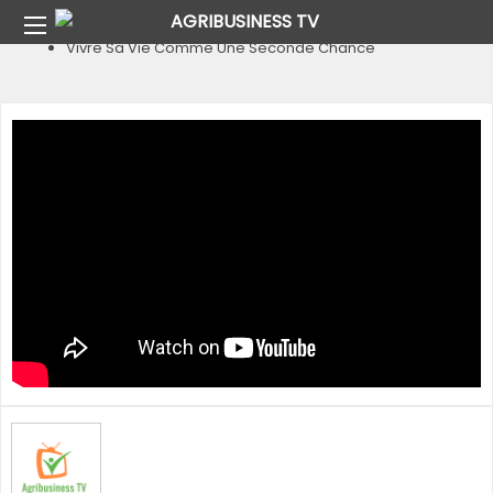
Home
Pays
Burkina Faso
Vivre Sa Vie Comme Une Seconde Chance