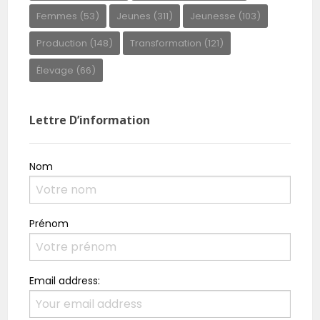
Femmes
(53)
Jeunes
(311)
Jeunesse
(103)
Production
(148)
Transformation
(121)
Élevage
(66)
Lettre D’information
Nom
Prénom
Email address: