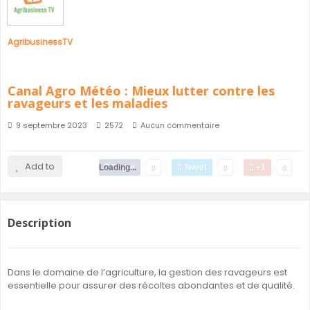
AgribusinessTV
Canal Agro Météo : Mieux lutter contre les
ravageurs et les maladies
9 septembre 2023
2572
Aucun commentaire
Add to
Loading...
Share
Tweet
+1
0
0
0
Description
Dans le domaine de l’agriculture, la gestion des ravageurs est
essentielle pour assurer des récoltes abondantes et de qualité.