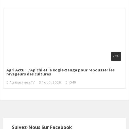
2:20
Agri Actu : L’Apichi et le Kogle-zanga pour repousser les
ravageurs des cultures
AgribusinessTV
1 août 2026
1049
Suivez-Nous Sur Facebook