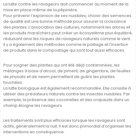
La lutte contre les ravageurs doit commencer au moment de la
mise en place même de la pépinière.
Pour prévenir l’expansion de ses nuisibles, choisir des semences
de qualité est une bonne méthode pour assurer la croissance
des plantes. L’association des cultures, notamment les arbres et
les produits maraîchers peut créer un écosystème plus équilibré,
réduisant ainsi les risques de ravageurs naturels comme le vent.
Il y a également des méthodes comme le paillage et l’insertion
de produits dans le compostage qui sont tout aussi efficaces.
Pour soigner des plantes qui ont été déjà contaminées, les
mélanges à base d’alcool, de piment, de gingembre, de feuilles
de physalis et de neem permettent de guérir les plantes
touchées.
La lutte biologique est également recommandée. Elle consiste à
utiliser des prédateurs naturels contre les insectes nuisibles. Par
exemple, la présence des coccinelles et des crapauds dans un
champ éloigne les ravageurs.
Les traitements sont plus efficaces lorsque les ravageurs sont
actifs, généralement la nuit. Il est donc primordial d’organiser les
interventions en conséquence.