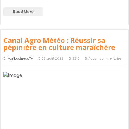
Read More
Canal Agro Météo : Réussir sa
pépinière en culture maraîchère
AgribusinessTV
28 août 2023
2518
Aucun commentaire