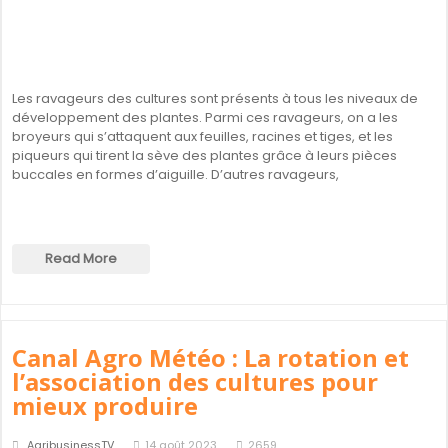
Les ravageurs des cultures sont présents à tous les niveaux de
développement des plantes. Parmi ces ravageurs, on a les
broyeurs qui s’attaquent aux feuilles, racines et tiges, et les
piqueurs qui tirent la sève des plantes grâce à leurs pièces
buccales en formes d’aiguille. D’autres ravageurs,
Read More
Canal Agro Météo : La rotation et
l’association des cultures pour
mieux produire
AgribusinessTV
14 août 2023
2659