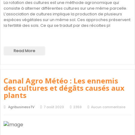
La rotation des cultures est une méthode agronomique qui
consiste à alterner différentes cultures sur une même parcelle.
L’association de cultures implique la production de plusieurs
espèces végétales sur un même sol. Ces approches préservent
la fertilité des sols. Ce qui se traduit par des récoltes pl
Read More
Canal Agro Météo : Les ennemis
des cultures et dégâts causés aux
plants
AgribusinessTV
7 août 2023
2359
Aucun commentaire