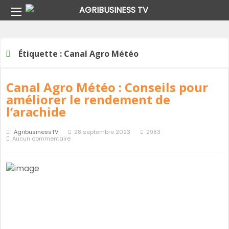
Home
Étiquette :
Canal Agro Météo
Étiquette :
Canal Agro Météo
Canal Agro Météo : Conseils pour
améliorer le rendement de
l’arachide
AgribusinessTV
28 septembre 2023
2983
Aucun commentaire