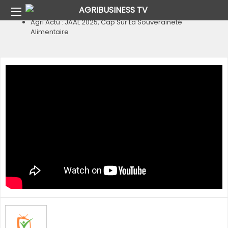
Home
Agri Actu
Agri Actu : JAAL 2025, Cap Sur La Souveraineté
Alimentaire