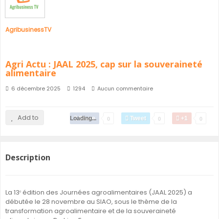
AgribusinessTV
Agri Actu : JAAL 2025, cap sur la souveraineté
alimentaire
6 décembre 2025
1294
Aucun commentaire
Add to
Loading...
Share
Tweet
+1
0
0
0
Description
La 13ᵉ édition des Journées agroalimentaires (JAAL 2025) a
débutée le 28 novembre au SIAO, sous le thème de la
transformation agroalimentaire et de la souveraineté