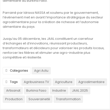
alimentaire au Burkina Faso.
Parrainé par Idrissa NASSA et soutenu par le gouvernement,
l’événement met en avant l’importance stratégique du secteur
agroalimentaire pour la création de richesse et l’autonomie
alimentaire du pays.
Jusqu’au 05 décembre, les JAAL constituent un carrefour
d’échanges et d’innovations, réunissant producteurs,
transformateurs et décideurs pour valoriser les produits locaux,
renforcer les filières et stimuler une agro-industrie plus
compétitive et résiliente.
Categories
Agri Actu
Tags
Agribusiness TV
Agriculture
Agroalimentaire
Artisanat
Burkina Faso
Industrie
JAAL 2025
Production
Souveraineté
Transformation