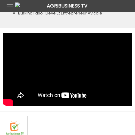
Home
Bien-Être Animal
Burkina Faso : Élève Et Entrepreneur Avicole