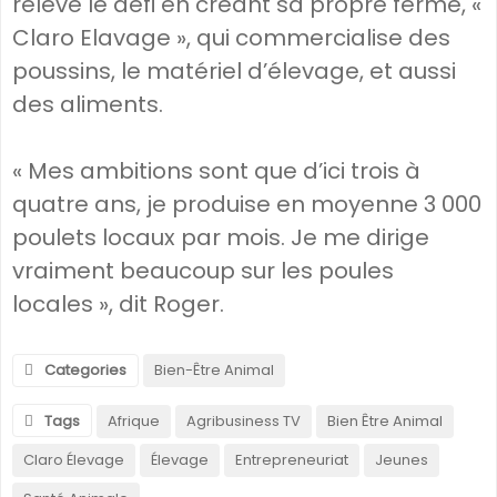
relève le défi en créant sa propre ferme, «
Claro Elavage », qui commercialise des
poussins, le matériel d’élevage, et aussi
des aliments.
« Mes ambitions sont que d’ici trois à
quatre ans, je produise en moyenne 3 000
poulets locaux par mois. Je me dirige
vraiment beaucoup sur les poules
locales », dit Roger.
Categories
Bien-Être Animal
Tags
Afrique
Agribusiness TV
Bien Être Animal
Claro Élevage
Élevage
Entrepreneuriat
Jeunes