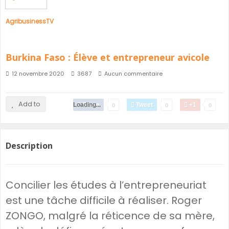
AgribusinessTV
Burkina Faso : Élève et entrepreneur avicole
12 novembre 2020
3687
Aucun commentaire
Add to
Loading...
Share
Tweet
+1
0
0
0
Description
Concilier les études à l’entrepreneuriat
est une tâche difficile à réaliser. Roger
ZONGO, malgré la réticence de sa mère,