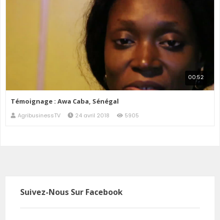
00:52
Témoignage : Awa Caba, Sénégal
AgribusinessTV
24 avril 2018
5905
Suivez-Nous Sur Facebook