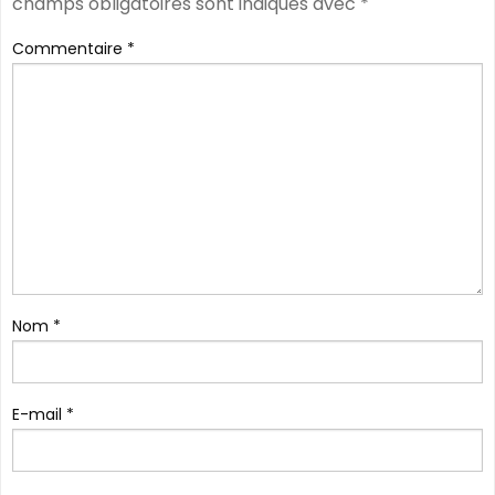
champs obligatoires sont indiqués avec
*
Commentaire
*
Nom
*
E-mail
*