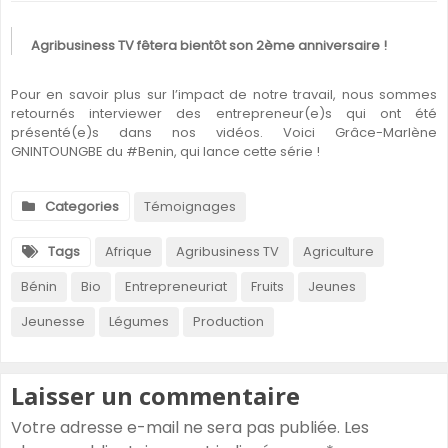
Agribusiness TV fêtera bientôt son 2ème anniversaire !
Pour en savoir plus sur l’impact de notre travail, nous sommes
retournés interviewer des entrepreneur(e)s qui ont été
présenté(e)s dans nos vidéos. Voici Grâce-Marlène
GNINTOUNGBE du #Benin, qui lance cette série !
Categories
Témoignages
Tags
Afrique
Agribusiness TV
Agriculture
Bénin
Bio
Entrepreneuriat
Fruits
Jeunes
Jeunesse
Légumes
Production
Laisser un commentaire
Votre adresse e-mail ne sera pas publiée.
Les