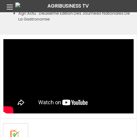
Home
Agri Actu
Agri Actu : Deuxième Édition Des Journées Nationales De
La Gastronomie