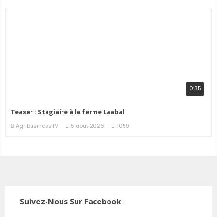
0:35
Teaser : Stagiaire à la ferme Laabal
AgribusinessTV
5 août 2026
1059
Suivez-Nous Sur Facebook