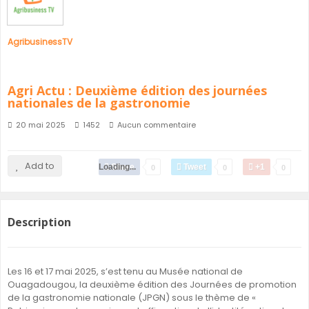
AgribusinessTV
Agri Actu : Deuxième édition des journées
nationales de la gastronomie
20 mai 2025
1452
Aucun commentaire
Add to
Loading...
Share
Tweet
+1
0
0
0
Description
Les 16 et 17 mai 2025, s’est tenu au Musée national de
Ouagadougou, la deuxième édition des Journées de promotion
de la gastronomie nationale (JPGN) sous le thème de «