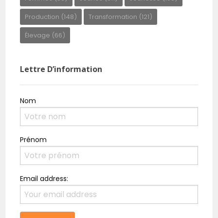
Production
(148)
Transformation
(121)
Élevage
(66)
Lettre D’information
Nom
Prénom
Email address: