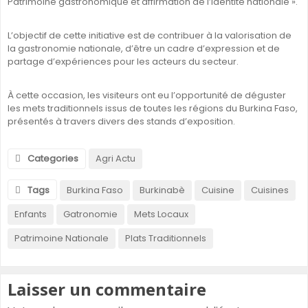
Patrimoine gastronomique et affirmation de l’identité nationale ».
L’objectif de cette initiative est de contribuer à la valorisation de
la gastronomie nationale, d’être un cadre d’expression et de
partage d’expériences pour les acteurs du secteur.
À cette occasion, les visiteurs ont eu l’opportunité de déguster
les mets traditionnels issus de toutes les régions du Burkina Faso,
présentés à travers divers des stands d’exposition.
Categories
Agri Actu
Tags
Burkina Faso
Burkinabè
Cuisine
Cuisines
Enfants
Gatronomie
Mets Locaux
Patrimoine Nationale
Plats Traditionnels
Laisser un commentaire