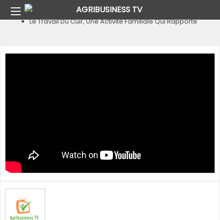
Home
Pays
Burkina Faso
Le Travail Du Cuir, Une Activité Familiale Qui Rapporte