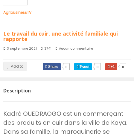
AgribusinessTV
Le travail du cuir, une activité familiale qui
rapporte
3 septembre 2021
3741
Aucun commentaire
Add to
Share
Tweet
+1
0
0
0
Description
Kadré OUEDRAOGO est un commerçant
des produits en cuir dans la ville de Kaya.
Dans sa famille, la maroquinerie se