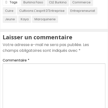
Tags
Burkina Faso
CLE Burkina
Commerce
Cuire
Cultivons L'esprit D'Entreprise
Entrepreneuriat
Jeune
Kaya
Maroquinerie
Laisser un commentaire
Votre adresse e-mail ne sera pas publiée.
Les
champs obligatoires sont indiqués avec
*
Commentaire
*