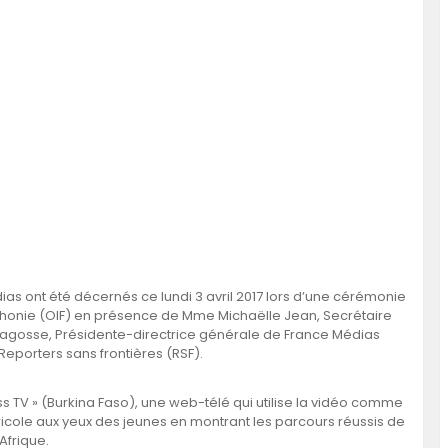
dias ont été décernés ce lundi 3 avril 2017 lors d’une cérémonie
ophonie (OIF) en présence de Mme Michaëlle Jean, Secrétaire
agosse, Présidente-directrice générale de France Médias
Reporters sans frontières (RSF).
ss TV » (Burkina Faso), une web-télé qui utilise la vidéo comme
ricole aux yeux des jeunes en montrant les parcours réussis de
Afrique.