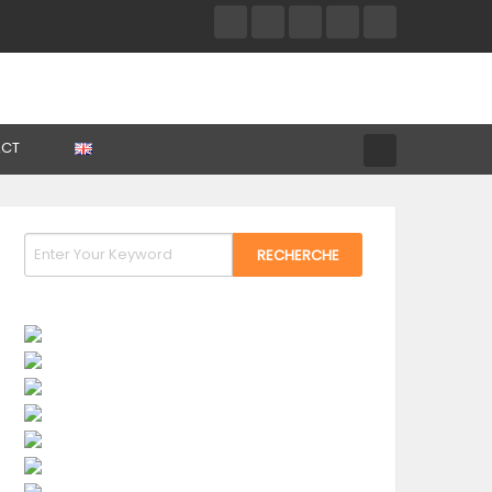
tion Dans Les Médias
CT