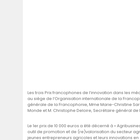
Les trois Prix francophones de l’innovation dans les mé
au siège de l’Organisation internationale de la Franc
générale de la Francophonie, Mme Marie-Christine Sar
Monde et M. Christophe Deloire, Secrétaire général de 
Le 1er prix de 10 000 euros a été décerné à « Agribusine
outil de promotion et de (re)valorisation du secteur ag
jeunes entrepreneurs agricoles et leurs innovations en 