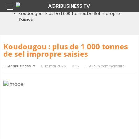
Home
Blog
Koudougou : Plus De 1 000 Tonnes De Sel Impropre
Saisies
Koudougou : plus de 1 000 tonnes
de sel impropre saisies
AgribusinessTV
12 mai 2026
3157
Aucun commentaire