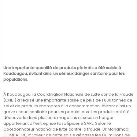
Une importante quantité de produits périmés a été saisie à
Koudougou, évitant ainsi un sérieux danger sanitaire pour les
populations.
À Koudougou, la Coordination Nationale de Lutte contre la Fraude
(CNLF) a réalisé une importante saisie de plus de 1 000 tonnes de
sel et de produits impropres à la consommation, évitant ainsi un
grave risque sanitaire pour les populations. Les produits ont été
découverts dans plusieurs magasins et sous un hangar
appartenant à l’entreprise Faso Épicerie SARL. Selon le
Coordonnateur national de lutte contre la fraude, Dr Mohamadi
COMPAORÉ, la valeur de cette saisie dépasse les 170 millions de