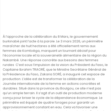
À l’approche de la célébration du 8 Mars, le gouvernement
burkinabè joint l’acte à la parole. Le 3 mars 2026, un périmètre
maraîcher de huit hectares a été officiellement remis aux
femmes de Komtoèga, marquant un tournant décisif pour
l’économie locale et la souveraineté alimentaire de la région du
Nakambé. Une réponse concrète aux besoins des femmes
rurales C’est sous l’impulsion de la vision du Président du Faso, le
Capitaine Ibrahim TRAORÉ, que le Ministre Secrétaire Général de
la Présidence du Faso, Zakaria SORÉ, a inauguré cet espace de
production. L’idée est de transformer la célébration de la
Journée internationale de la femme en actions concrètes et
durables. Situé dans la province du Boulgou, ce site n’est pas
qu’un simple terrain. Il s’agit d’un outil de production moderne
conçu pour briser le cycle de la dépendance économique. Le
périmètre est équipé de quatre forages pour garantir un
approvisionnement constant en eau. Cela va favoriser une