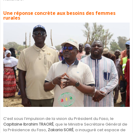
Une réponse concrète aux besoins des femmes
rurales
C’est sous l’impulsion de la vision du Président du Faso, le
Capitaine Ibrahim TRAORÉ
, que le Ministre Secrétaire Général de
la Présidence du Faso,
Zakaria SORÉ
, a inauguré cet espace de