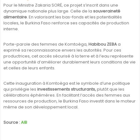
Pour le Ministre Zakaria SORÉ, ce projet s’inscrit dans une
dynamique nationale plus large. Celle de la
souveraineté
alimentaire
. En valorisant les bas-fonds et les potentialités
locales, le Burkina Faso renforce ses capacités de production
interne.
Porte-parole des femmes de Komtoèga,
Habibou ZEBA
a
exprimé sa reconnaissance envers les autorités. Pour ces
productrices, cet accès sécurisé à la terre et à l’eau représente
une opportunité d’améliorer durablement leurs conditions de vie
et celles de leurs enfants.
Cette inauguration à Komtoèga est le symbole d’une politique
qui privilégie les
investissements structurants,
plutôt que les
célébrations éphémères. En facilitant l’accès des femmes aux
ressources de production, le Burkina Faso investit dans le moteur
même de son développement local.
Source :
AIB