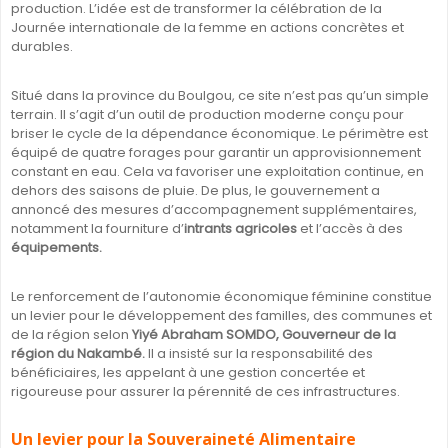
production. L’idée est de transformer la célébration de la
Journée internationale de la femme en actions concrètes et
durables.
Situé dans la province du Boulgou, ce site n’est pas qu’un simple
terrain. Il s’agit d’un outil de production moderne conçu pour
briser le cycle de la dépendance économique. Le périmètre est
équipé de quatre forages pour garantir un approvisionnement
constant en eau. Cela va favoriser une exploitation continue, en
dehors des saisons de pluie. De plus, le gouvernement a
annoncé des mesures d’accompagnement supplémentaires,
notamment la fourniture d’
intrants agricoles
et l’accès à des
équipements.
Le renforcement de l’autonomie économique féminine constitue
un levier pour le développement des familles, des communes et
de la région selon
Yiyé Abraham SOMDO, Gouverneur de la
région du Nakambé.
Il a insisté sur la responsabilité des
bénéficiaires, les appelant à une gestion concertée et
rigoureuse pour assurer la pérennité de ces infrastructures.
Un levier pour la Souveraineté Alimentaire