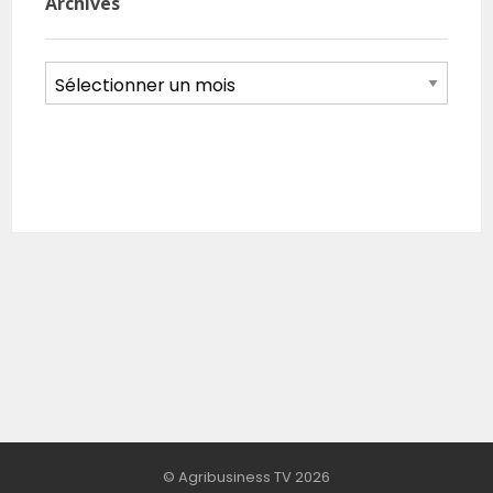
Archives
Archives
© Agribusiness TV 2026