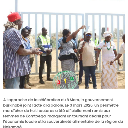
SÉNÉGAL
GHANA
ÎLE MAURICE
GUINÉE
À l’approche de la célébration du 8 Mars, le gouvernement
burkinabè joint l’acte à la parole. Le 3 mars 2026, un périmètre
maraîcher de huit hectares a été officiellement remis aux
femmes de Komtoèga, marquant un tournant décisif pour
l’économie locale et la souveraineté alimentaire de la région du
Nakambé.