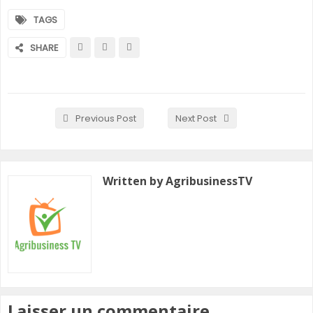
TAGS
SHARE
Previous Post
Next Post
Written by AgribusinessTV
Laisser un commentaire