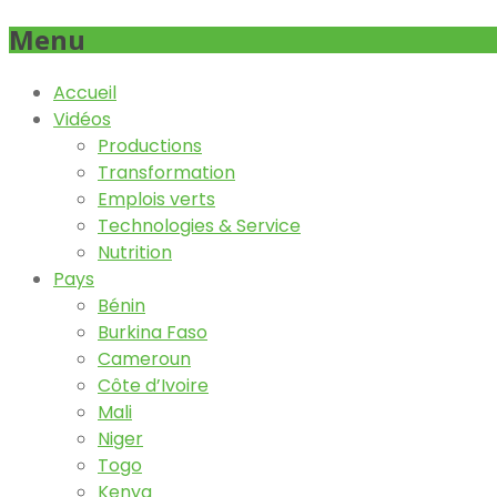
Menu
Accueil
Vidéos
Productions
Transformation
Emplois verts
Technologies & Service
Nutrition
Pays
Bénin
Burkina Faso
Cameroun
Côte d’Ivoire
Mali
Niger
Togo
Kenya