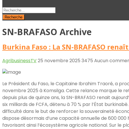
Recherche
SN-BRAFASO Archive
Burkina Faso : La SN-BRAFASO renaît
AgribusinessTV
25 novembre 2025
3475
Aucun commen
Le Président du Faso, le Capitaine Ibrahim Traoré, a proc
novembre 2025 à Komsilga. Cette relance marque le reto
depuis plus de quinze ans, la SN-BRAFASO renait aujourd’h
six milliards de FCFA, détenu à 70 % par l’État burkinabè.
difficulté dans le but de renforcer la souveraineté écono
dispose désormais d’une capacité annuelle de 600 000 hec
favorisant ainsi l’écosystème agricole national. Sur le