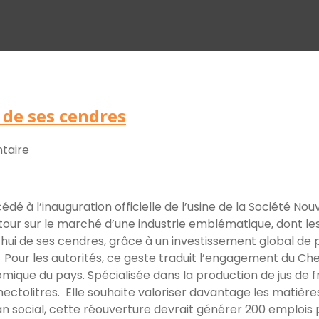
 de ses cendres
taire
édé à l’inauguration officielle de l’usine de la Société N
ur sur le marché d’une industrie emblématique, dont les 
ui de ses cendres, grâce à un investissement global de plu
 Pour les autorités, ce geste traduit l’engagement du Chef d
mique du pays. Spécialisée dans la production de jus de fru
tolitres. Elle souhaite valoriser davantage les matières 
 plan social, cette réouverture devrait générer 200 emplo