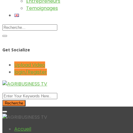
Entrepreneurs
Temoignages
Get Socialize
Upload Video
login/Register
Recherche
Accueil