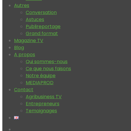
Autres
Conversation
Astuces
Publireportage
Grand format
Magazine TV
Blog
A propos
Qui sommes-nous
Ce que nous faisons
Notre équipe
MEDIAPROD
Contact
Agribusiness TV
Entrepreneurs
Temoignages