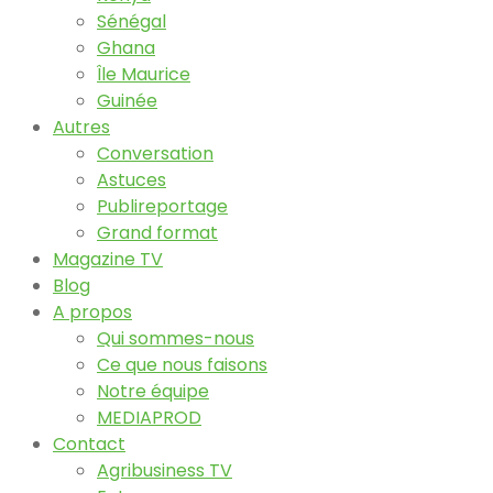
Sénégal
Ghana
Île Maurice
Guinée
Autres
Conversation
Astuces
Publireportage
Grand format
Magazine TV
Blog
A propos
Qui sommes-nous
Ce que nous faisons
Notre équipe
MEDIAPROD
Contact
Agribusiness TV