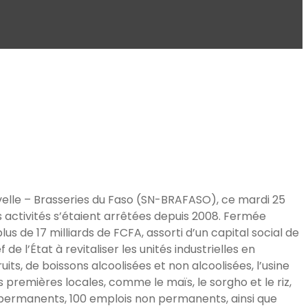
ouvelle – Brasseries du Faso (SN-BRAFASO), ce mardi 25
activités s’étaient arrêtées depuis 2008. Fermée
s de 17 milliards de FCFA, assorti d’un capital social de
e l’État à revitaliser les unités industrielles en
its, de boissons alcoolisées et non alcoolisées, l’usine
premières locales, comme le maïs, le sorgho et le riz,
is permanents, 100 emplois non permanents, ainsi que