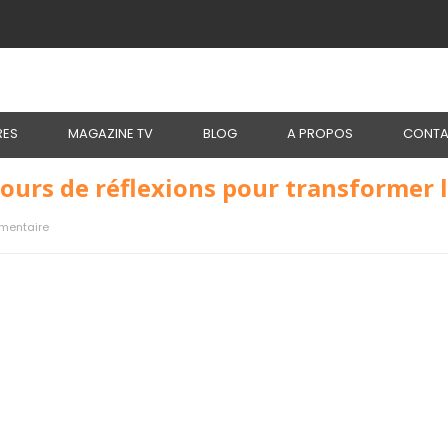
RES
MAGAZINE TV
BLOG
A PROPOS
CONTA
 jours de réflexions pour transformer 
mentaire