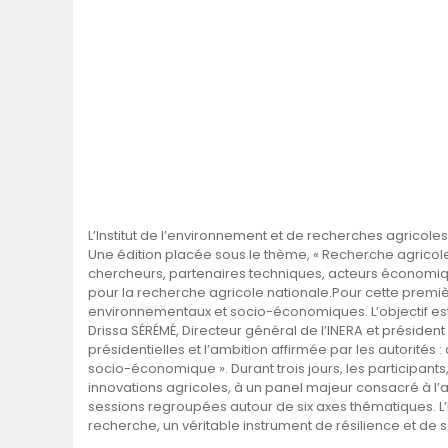
L’Institut de l’environnement et de recherches agricole
Une édition placée sous le thème, « Recherche agricole 
chercheurs, partenaires techniques, acteurs économiques
pour la recherche agricole nationale.Pour cette premiè
environnementaux et socio-économiques. L’objectif est d
Drissa SÉRÉMÉ, Directeur général de l’INERA et président 
présidentielles et l’ambition affirmée par les autorités
socio-économique ». Durant trois jours, les participant
innovations agricoles, à un panel majeur consacré à l’
sessions regroupées autour de six axes thématiques. L’I
recherche, un véritable instrument de résilience et de so