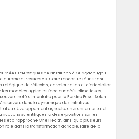
ournées scientifiques de l’institution à Ouagadougou.
 durable et résiliente ». Cette rencontre réunissant
ratégique de réflexion, de valorisation et d’orientation
 les modèles agricoles face aux défis climatiques,
 souveraineté alimentaire pour le Burkina Faso. Selon
 s’inscrivent dans la dynamique des Initiatives
r central du développement agricole, environnemental et
ications scientifiques, à des expositions sur les
s et à l’approche One Health, ainsi qu’à plusieurs
n rôle dans la transformation agricole, faire de la