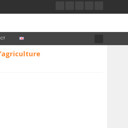
CT
l’agriculture