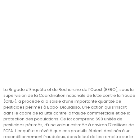
SÉNÉGAL
GHANA
ÎLE MAURICE
GUINÉE
La Brigade d’Enquête et de Recherche de l’Ouest (BERO), sous la
supervision de la Coordination nationale de lutte contre la fraude
(CNLF), a procédé à la saisie d’une importante quantité de
pesticides périmés à Bobo-Dioulasso. Une action qui s’inscrit
dans le cadre de la lutte contre la fraude commerciale et de la
protection des populations. Ce lot comprend 698 unités de
pesticides périmés, d’une valeur estimée à environ 17 millions de
FCFA. L’enquête a révélé que ces produits étaient destinés à un
reconditionnement frauduleux, dans le but de les remettre sur le